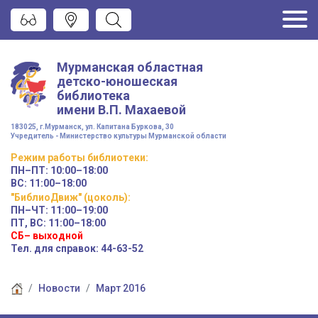
Мурманская областная
детско-юношеская
библиотека
имени
В.П. Махаевой
183025, г.Мурманск, ул. Капитана Буркова, 30
Учредитель - Министерство культуры Мурманской области
Режим работы
библиотеки
:
ПН–ПТ:
10:00–18:00
ВС:
11:00–18:00
"БиблиоДвиж" (цоколь)
:
ПН–ЧТ
:
11:00–19:00
ПТ, ВС:
11:00–18:00
СБ– выходной
Тел. для справок: 44-63-52
Новости
Март 2016