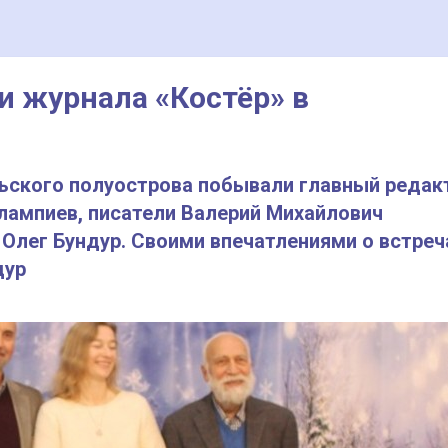
и журнала «Костёр» в
льского полуострова побывали главный редак
лампиев, писатели Валерий Михайлович
 Олег Бундур. Своими впечатлениями о встреч
дур