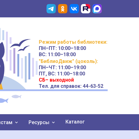
Режим работы
библиотеки
:
ПН–ПТ:
10:00–18:00
ВС:
11:00–18:00
"БиблиоДвиж" (цоколь)
:
ПН–ЧТ
:
11:00–19:00
ПТ, ВС:
11:00–18:00
СБ– выходной
Тел. для справок: 44-63-52
Каталог
истам
Ресурсы