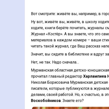
Вот смотрите: живёте вы, например, в го
Ну вот, живёте вы, живёте, в школу ходите
ходите, книги берёте почитать, журналы см
Журнал «Костёр». А вы знаете, что это са
материалов в каждом номере – ваши стихи
читать такой журнал, где Ваш рассказ нап
Значит, вы сидите в библиотеке и вдруг з
Нет, не так. Надо сначала…
Мурманская областная детско-юношеская 
прочитал главный редактор
Харлампиев 
Николая Борисовича Мурманская детская б
писатели, которые публикуются в журнале
делами, своей работой. Но, к счастью, в
Воскобойников
. Знаете его?