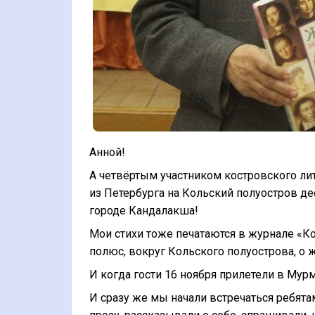
Анной!
А четвёртым участником костровского литер
из Петербурга на Кольский полуостров де
городе Кандалакша!
Мои стихи тоже печатаются в журнале «Ко
полюс, вокруг Кольского полуострова, о ж
И когда гости 16 ноября прилетели в Мур
И сразу же мы начали встречаться ребята