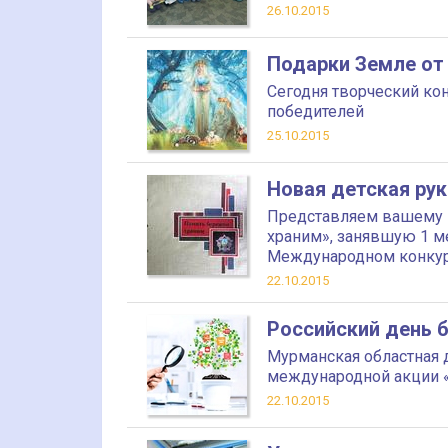
26.10.2015
Подарки Земле от
Сегодня творческий ко
победителей
25.10.2015
Новая детская рук
Представляем вашему 
храним», занявшую 1 ме
Международном конкурс
22.10.2015
Российский день 
Мурманская областная 
международной акции 
22.10.2015