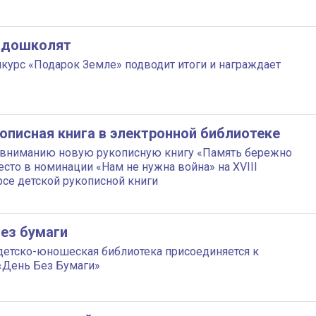
 дошколят
нкурс «Подарок Земле» подводит итоги и награждает
описная книга в электронной библиотеке
вниманию новую рукописную книгу «Память бережно
сто в номинации «Нам не нужна война» на ХVIII
е детской рукописной книги
без бумаги
детско-юношеская библиотека присоединяется к
«День Без Бумаги»