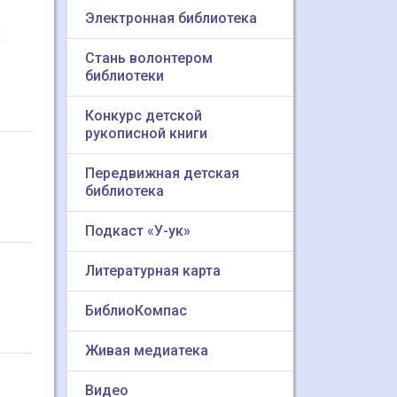
Электронная библиотека
х
Стань волонтером
библиотеки
Конкурс детской
рукописной книги
Передвижная детская
библиотека
Подкаст «У-ук»
Литературная карта
БиблиоКомпас
Живая медиатека
Видео