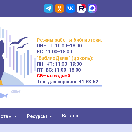
Режим работы
библиотеки
:
ПН–ПТ:
10:00–18:00
ВС:
11:00–18:00
"БиблиоДвиж" (цоколь)
:
ПН–ЧТ
:
11:00–19:00
ПТ, ВС:
11:00–18:00
СБ– выходной
Тел. для справок: 44-63-52
Каталог
истам
Ресурсы