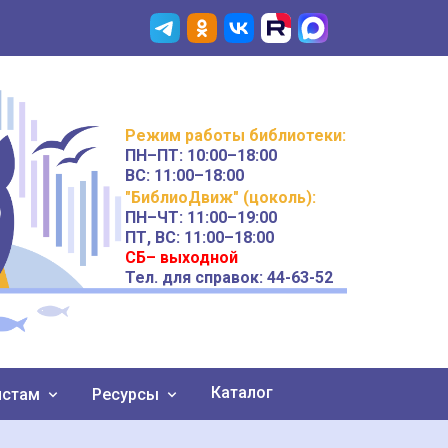
Режим работы
библиотеки
:
ПН–ПТ:
10:00–18:00
ВС:
11:00–18:00
"БиблиоДвиж" (цоколь)
:
ПН–ЧТ
:
11:00–19:00
ПТ, ВС:
11:00–18:00
СБ– выходной
Тел. для справок: 44-63-52
Каталог
истам
Ресурсы