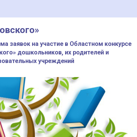
ковского»
ема заявок на участие в Областном конкурсе
ского» дошкольников, их родителей и
зовательных учреждений