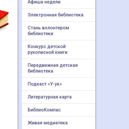
Афиша недели
Электронная библиотека
Стань волонтером
библиотеки
Конкурс детской
рукописной книги
Передвижная детская
библиотека
Подкаст «У-ук»
Литературная карта
БиблиоКомпас
Живая медиатека