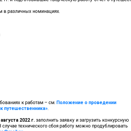
м в различных номинациях.
и
ебованиях к работам – см.
Положение о проведении
ик путешественника»
.
 августа 2022 г.
заполнить заявку и загрузить конкурсную
 В случае технического сбоя работу можно продублировать