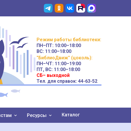
Режим работы
библиотеки
:
ПН–ПТ:
10:00–18:00
ВС:
11:00–18:00
"БиблиоДвиж" (цоколь)
:
ПН–ЧТ
:
11:00–19:00
ПТ, ВС:
11:00–18:00
СБ– выходной
Тел. для справок: 44-63-52
Каталог
истам
Ресурсы