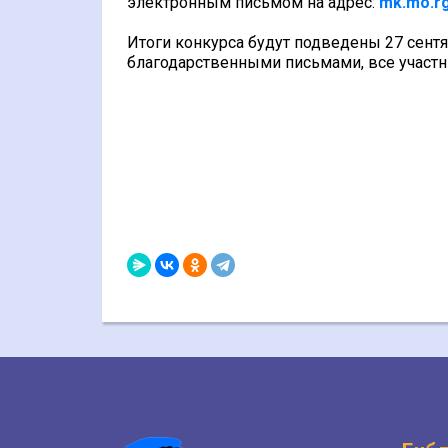
электронным письмом на адрес:
mk.mo.r
Итоги конкурса будут подведены 27 сент
благодарственными письмами, все участн