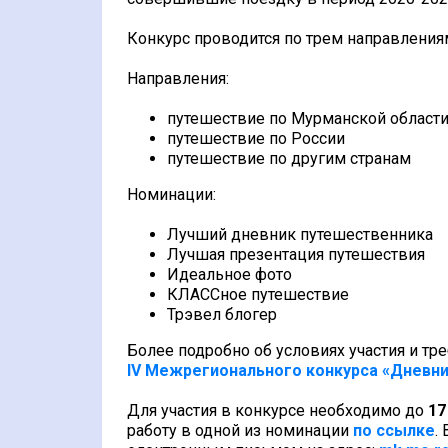
Конкурс проводится по трем направления
Направления:
путешествие по Мурманской област
путешествие по России
путешествие по другим странам
Номинации:
Лучший дневник путешественника
Лучшая презентация путешествия
Идеальное фото
КЛАССное путешествие
Трэвел блогер
Более подробно об условиях участия и тр
IV
М
ежрегионального конкурса «Дневн
Для участия в конкурсе необходимо до
17
работу в одной из номинации
по ссылке
.