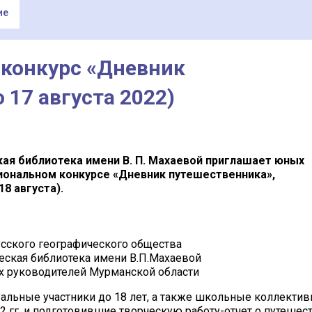
ие
конкурс «Дневник
 17 августа 2022)
ая библиотека имени В. П. Махаевой приглашает юных
ональном конкурсе «Дневник путешественника»,
8 августа).
сского географического общества
ская библиотека имени В.П.Махаевой
х руководителей Мурманской области
альные участники до 18 лет, а также школьные коллектив
 гг. и подготовившие творческую работу-отчет о путешест