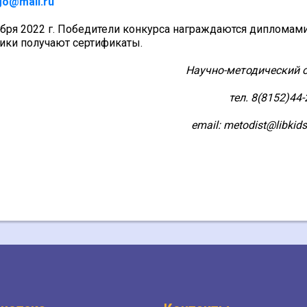
go@mail.ru
ября 2022 г. Победители конкурса награждаются дипломами
ики получают сертификаты.
Научно-методический 
тел. 8(8152)44-
email
:
metodist@libkids