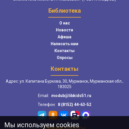
Библиотека
О нас
Новости
Афиша
Написать нам
Контакты
Опросы
Контакты
Адрес: ул. Капитана Буркова, 30, Мурманск, Мурманская обл.,
183025
Email:
modub@libkids51.ru
Телефон:
8 (8152) 44-63-52
Мы используем cookies
Режим работы