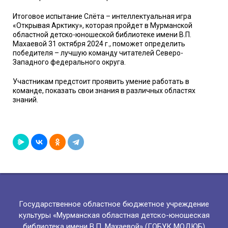
Итоговое испытание Слёта – интеллектуальная игра
«Открывая Арктику», которая пройдет в Мурманской
областной детско-юношеской библиотеке имени В.П.
Махаевой 31 октября 2024 г., поможет определить
победителя – лучшую команду читателей Северо-
Западного федерального округа.
Участникам предстоит проявить умение работать в
команде, показать свои знания в различных областях
знаний.
Государственное областное бюджетное учреждение
культуры «Мурманская областная детско-юношеская
библиотека имени В.П. Махаевой» (ГОБУК МОДЮБ)