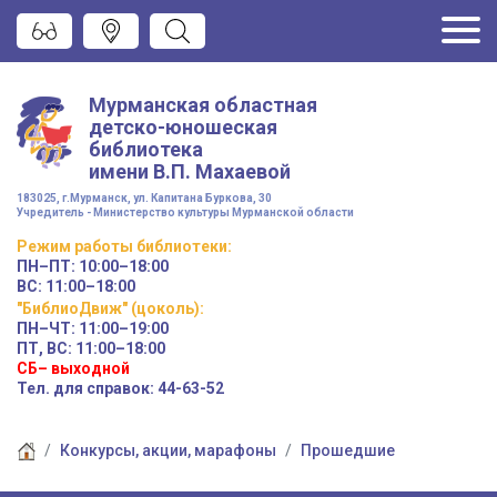
Мурманская областная
детско-юношеская
библиотека
имени
В.П. Махаевой
183025, г.Мурманск, ул. Капитана Буркова, 30
Учредитель - Министерство культуры Мурманской области
Режим работы
библиотеки
:
ПН–ПТ:
10:00–18:00
ВС:
11:00–18:00
"БиблиоДвиж" (цоколь)
:
ПН–ЧТ
:
11:00–19:00
ПТ, ВС:
11:00–18:00
СБ– выходной
Тел. для справок: 44-63-52
Конкурсы, акции, марафоны
Прошедшие