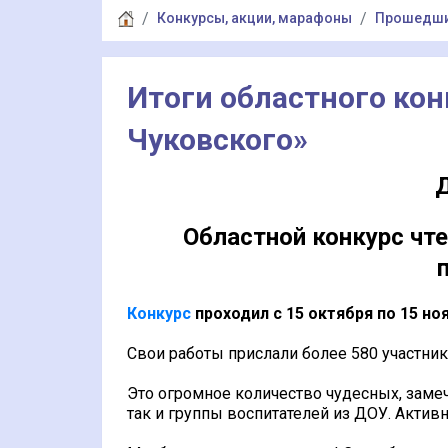
Конкурсы, акции, марафоны
Прошедш
Итоги областного конк
Чуковского»
Д
Областной конкурс чте
Конкурс
проходил
с 15 октября по 15 но
Свои работы прислали более 580 участник
Это огромное количество чудесных, заме
так и группы
воспитателей из ДОУ. Активн