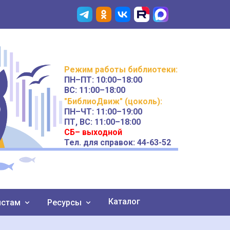
Режим работы
библиотеки
:
ПН–ПТ:
10:00–18:00
ВС:
11:00–18:00
"БиблиоДвиж" (цоколь)
:
ПН–ЧТ
:
11:00–19:00
ПТ, ВС:
11:00–18:00
СБ– выходной
Тел. для справок: 44-63-52
Каталог
истам
Ресурсы