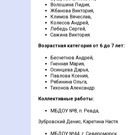
Волошина Лидия,
Жбанова Виктория,
Климов Вячеслав,
Колесов Андрей,
Лебедь Сергей,
Сажина Виктория.
Возрастная категория от 6 до 7 лет:
Бесчетнов Андрей,
Гненная Мария,
Осинцева Дарья,
Павлова Ксения,
Рябинина Ольга,
Тихонов Александр.
Коллективные работы:
МБДОУ №8, п. Ревда,
Зубровский Денис, Каретина Настя.
МБДОУ №44, г. Североморск,