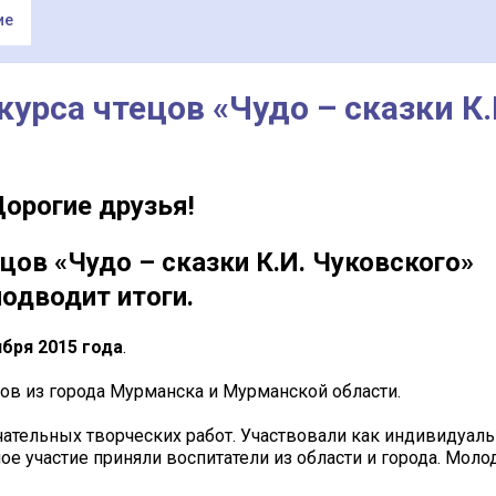
ие
урса чтецов «Чудо – сказки К.
орогие друзья!
цов «Чудо – сказки К.И. Чуковского»
подводит итоги.
ября 2015 года
.
ов из города Мурманска и Мурманской области.
чательных творческих
работ
.
Участвовали как индивидуаль
ое участие приняли воспитатели из области и города.
Моло