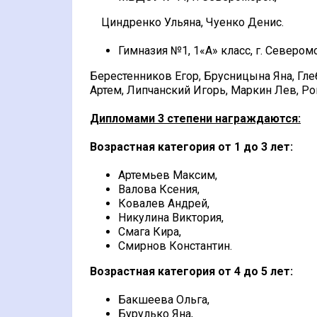
Циндренко Ульяна, Чуенко Денис.
Гимназия №1, 1«А» класс, г. Севером
Берестенников Егор, Брусницына Яна, Гл
Артем, Липчанский Игорь, Маркин Лев, Ро
Дипломами 3 степени награждаются:
Возрастная категория от 1 до 3 лет:
Артемьев Максим,
Валова Ксения,
Ковалев Андрей,
Никулина Виктория,
Смага Кира,
Смирнов Константин.
Возрастная категория от 4 до 5 лет:
Бакшеева Ольга,
Бурулько Яна,