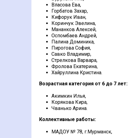
Власова Ева,
Горбатов Захар,
Кифорук Иван,
Коринчук Эвелина,
Мананков Алексей,
Оспомбаев Андрей,
Палина Доминика,
Пирогова София,
Савко Владимир,
Стрелкова Варвара,
Фролова Екатерина,
Хайруллина Кристина.
Возрастная категория от 6 до 7 лет:
Акимкин Илья,
Корякова Кира,
Чванько Арина.
Коллективные работы:
МАДОУ № 78, г.Мурманск,