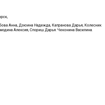
орск,
ебова Анна, Дзюина Надежда, Капранова Дарья, Колесник
модина Алексия, Спориш Дарья. Чеконина Василина.