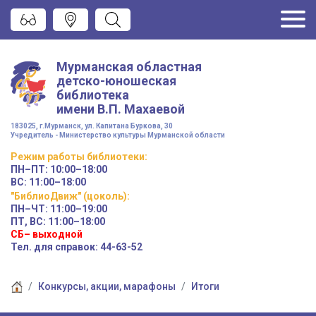
Мурманская областная
детско-юношеская
библиотека
имени
В.П. Махаевой
183025, г.Мурманск, ул. Капитана Буркова, 30
Учредитель - Министерство культуры Мурманской области
Режим работы
библиотеки
:
ПН–ПТ:
10:00–18:00
ВС:
11:00–18:00
"БиблиоДвиж" (цоколь)
:
ПН–ЧТ
:
11:00–19:00
ПТ, ВС:
11:00–18:00
СБ– выходной
Тел. для справок: 44-63-52
Конкурсы, акции, марафоны
Итоги