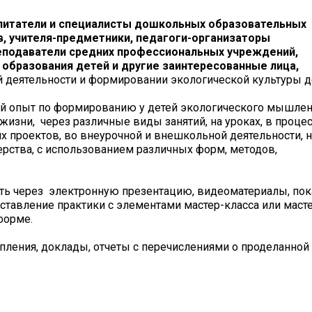
питатели и специалисты дошкольных образовательных
в, учителя-предметники, педагоги-организаторы
подаватели средних профессиональных учреждений,
образования детей и другие заинтересованные лица,
 деятельности и формировании экологической культуры д
й опыт по формированию у детей экологического мышлен
изни, через различные виды занятий, на уроках, в проце
х проектов, во внеурочной и внешкольной деятельности, н
ерства, с использованием различных форм, методов,
ь через электронную презентацию, видеоматериалы, пок
ставление практики с элементами мастер-класса или маст
форме.
упления, доклады, отчеты с перечислениями о проделанной