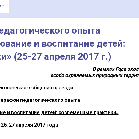
ие
едагогического опыта
ование и воспитание детей:
» (25-27 апреля 2017 г.)
В рамках Года экол
особо охраняемых природных терри
агогического общения проводит
марафон педагогического опыта
ие и воспитание детей: современные практики»
 26, 27 апреля 2017 года