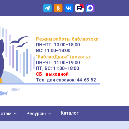
Режим работы
библиотеки
:
ПН–ПТ:
10:00–18:00
ВС:
11:00–18:00
"БиблиоДвиж" (цоколь)
:
ПН–ЧТ
:
11:00–19:00
ПТ, ВС:
11:00–18:00
СБ– выходной
Тел. для справок: 44-63-52
Каталог
истам
Ресурсы