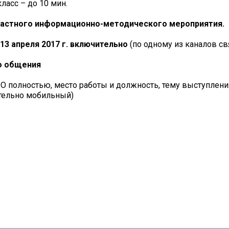
ласс – до 10 мин.
ластного информационно-методического мероприятия.
13 апреля 2017 г. включительно
(по одному из каналов св
го общения
О полностью, место работы и должность, тему выступлени
ательно мобильный)