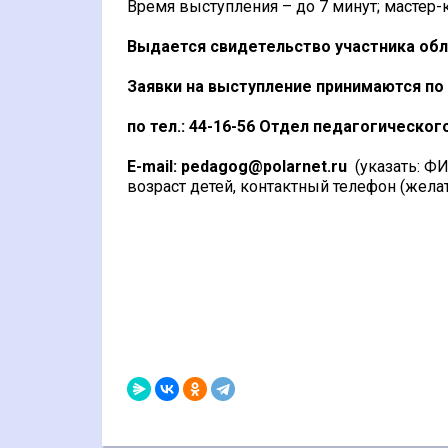
Время выступления – до 7 минут; мастер-к
Выдается свидетельство участника об
Заявки на выступление принимаются по 
по тел.: 44-16-56 Отдел педагогическо
E-mail: pedagog@polarnet.ru
(указать: ФИ
возраст детей, контактный телефон (жел