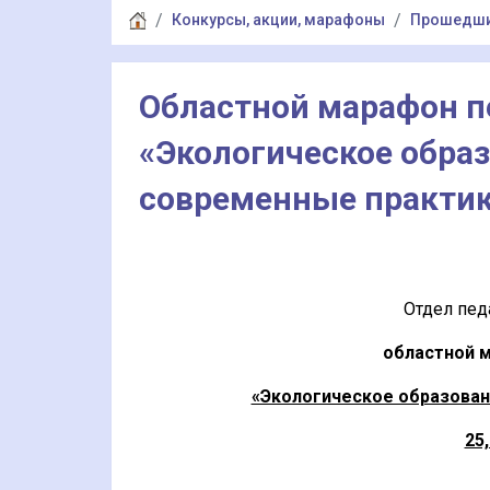
Конкурсы, акции, марафоны
Прошедш
Областной марафон п
«Экологическое образ
современные практики
Отдел пед
областной 
«Экологическое образован
25,