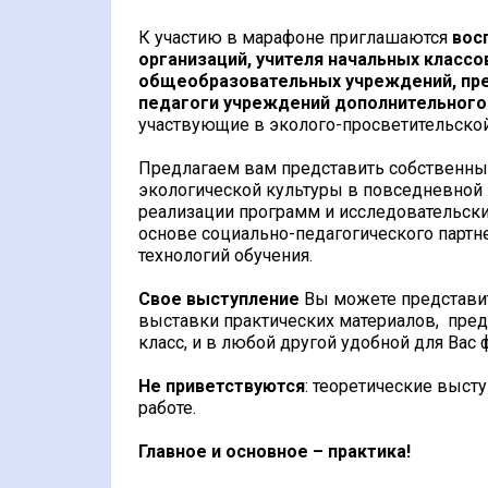
К участию в марафоне приглашаются
вос
организаций, учителя начальных классо
общеобразовательных учреждений, пре
педагоги учреждений дополнительного 
участвующие в эколого-просветительской
Предлагаем вам представить собственны
экологической культуры в повседневной ж
реализации программ и исследовательски
основе социально-педагогического партн
технологий обучения.
Свое выступление
Вы можете представит
выставки практических материалов, пред
класс, и в любой другой удобной для Вас 
Не приветствуются
: теоретические выст
работе.
Главное и основное – практика!