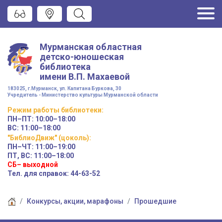
Мурманская областная
детско-юношеская
библиотека
имени
В.П. Махаевой
183025, г.Мурманск, ул. Капитана Буркова, 30
Учредитель - Министерство культуры Мурманской области
Режим работы
библиотеки
:
ПН–ПТ:
10:00–18:00
ВС:
11:00–18:00
"БиблиоДвиж" (цоколь)
:
ПН–ЧТ
:
11:00–19:00
ПТ, ВС:
11:00–18:00
СБ– выходной
Тел. для справок: 44-63-52
Конкурсы, акции, марафоны
Прошедшие