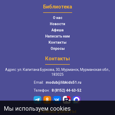
Библиотека
О нас
Новости
Афиша
Написать нам
Контакты
Опросы
Контакты
Адрес: ул. Капитана Буркова, 30, Мурманск, Мурманская обл.,
183025
Email:
modub@libkids51.ru
Телефон:
8 (8152) 44-63-52
Мы используем cookies
Режим работы