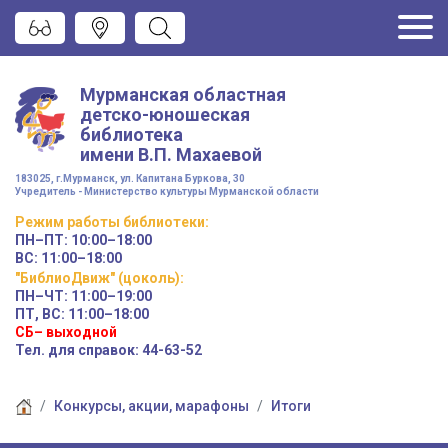
Мурманская областная
детско-юношеская
библиотека
имени
В.П. Махаевой
183025, г.Мурманск, ул. Капитана Буркова, 30
Учредитель - Министерство культуры Мурманской области
Режим работы
библиотеки
:
ПН–ПТ:
10:00–18:00
ВС:
11:00–18:00
"БиблиоДвиж" (цоколь)
:
ПН–ЧТ
:
11:00–19:00
ПТ, ВС:
11:00–18:00
СБ– выходной
Тел. для справок: 44-63-52
Конкурсы, акции, марафоны
Итоги