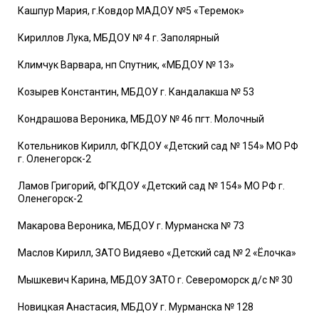
Кашпур Мария, г.Ковдор МАДОУ №5 «Теремок»
Кириллов Лука, МБДОУ № 4 г. Заполярный
Климчук Варвара, нп Спутник, «МБДОУ № 13»
Козырев Константин, МБДОУ г. Кандалакша № 53
Кондрашова Вероника, МБДОУ № 46 пгт. Молочный
Котельников Кирилл, ФГКДОУ «Детский сад № 154» МО РФ
г. Оленегорск-2
Ламов Григорий, ФГКДОУ «Детский сад № 154» МО РФ г.
Оленегорск-2
Макарова Вероника, МБДОУ г. Мурманска № 73
Маслов Кирилл, ЗАТО Видяево «Детский сад № 2 «Ёлочка»
Мышкевич Карина, МБДОУ ЗАТО г. Североморск д/с № 30
Новицкая Анастасия, МБДОУ г. Мурманска № 128