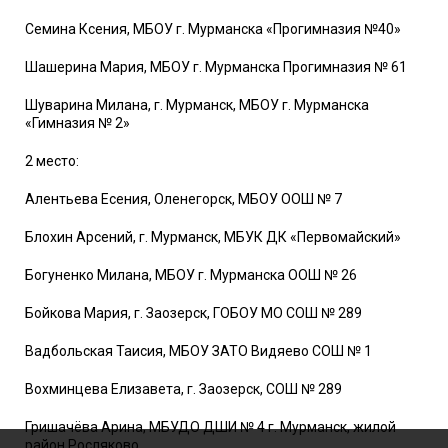
Семина Ксения, МБОУ г. Мурманска «Прогимназия №40»
Шашерина Мария, МБОУ г. Мурманска Прогимназия № 61
Шуварина Милана, г. Мурманск, МБОУ г. Мурманска
«Гимназия № 2»
2 место:
Алентьева Есения, Оленегорск, МБОУ ООШ № 7
Блохин Арсений, г. Мурманск, МБУК ДК «Первомайский»
Богуненко Милана, МБОУ г. Мурманска ООШ № 26
Бойкова Мария, г. Заозерск, ГОБОУ МО СОШ № 289
Вадбольская Таисия, МБОУ ЗАТО Видяево СОШ № 1
Вохминцева Елизавета, г. Заозерск, СОШ № 289
Гришачёва Арина, МБУДО ДШИ № 4 г. Мурманск, жилой
район Росляково