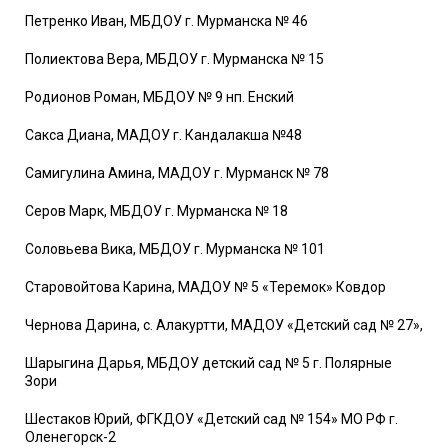
Петренко Иван, МБДОУ г. Мурманска № 46
Полиектова Вера, МБДОУ г. Мурманска № 15
Родионов Роман, МБДОУ № 9 нп. Енский
Сакса Диана, МАДОУ г. Кандалакша №48
Самигулина Амина, МАДОУ г. Мурманск № 78
Серов Марк, МБДОУ г. Мурманска № 18
Соловьева Вика, МБДОУ г. Мурманска № 101
Старовойтова Карина, МАДОУ № 5 «Теремок» Ковдор
Чернова Дарина, с. Алакуртти, МАДОУ «Детский сад № 27»,
Шарыгина Дарья, МБДОУ детский сад № 5 г. Полярные
Зори
Шестаков Юрий, ФГКДОУ «Детский сад № 154» МО РФ г.
Оленегорск-2