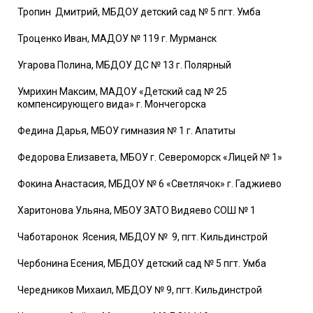
Тропин Дмитрий, МБДОУ детский сад № 5 пгт. Умба
Троценко Иван, МАДОУ № 119 г. Мурманск
Угарова Полина, МБДОУ ДС № 13 г. Полярный
Умрихин Максим, МАДОУ «Детский сад № 25
компенсирующего вида» г. Мончегорска
Федина Дарья, МБОУ гимназия № 1 г. Апатиты
Федорова Елизавета, МБОУ г. Североморск «Лицей № 1»
Фокина Анастасия, МБДОУ № 6 «Светлячок» г. Гаджиево
Харитонова Ульяна, МБОУ ЗАТО Видяево СОШ № 1
Чаботаронок Ясения, МБДОУ № 9, пгт. Кильдинстрой
Чербонина Есения, МБДОУ детский сад № 5 пгт. Умба
Чередников Михаил, МБДОУ № 9, пгт. Кильдинстрой