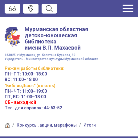
Мурманская областная
детско-юношеская
библиотека
имени
В.П. Махаевой
183025, г.Мурманск, ул. Капитана Буркова, 30
Учредитель - Министерство культуры Мурманской области
Режим работы
библиотеки
:
ПН–ПТ:
10:00–18:00
ВС:
11:00–18:00
"БиблиоДвиж" (цоколь)
:
ПН–ЧТ
:
11:00–19:00
ПТ, ВС:
11:00–18:00
СБ– выходной
Тел. для справок: 44-63-52
Конкурсы, акции, марафоны
Итоги