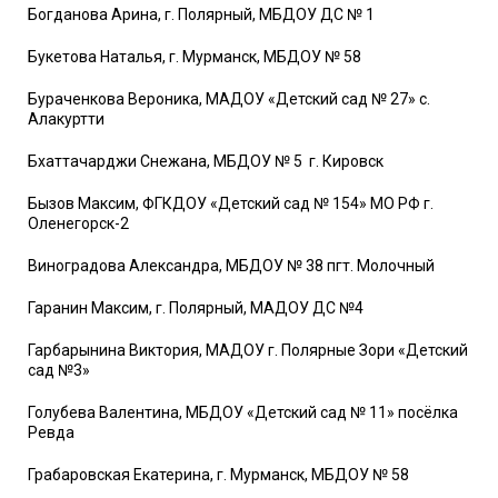
Богданова Арина, г. Полярный, МБДОУ ДС № 1
Букетова Наталья, г. Мурманск, МБДОУ № 58
Бураченкова Вероника, МАДОУ «Детский сад № 27» с.
Алакуртти
Бхаттачарджи Снежана, МБДОУ № 5 г. Кировск
Бызов Максим, ФГКДОУ «Детский сад № 154» МО РФ г.
Оленегорск-2
Виноградова Александра, МБДОУ № 38 пгт. Молочный
Гаранин Максим, г. Полярный, МАДОУ ДС №4
Гарбарынина Виктория, МАДОУ г. Полярные Зори «Детский
сад №3»
Голубева Валентина, МБДОУ «Детский сад № 11» посёлка
Ревда
Грабаровская Екатерина, г. Мурманск, МБДОУ № 58