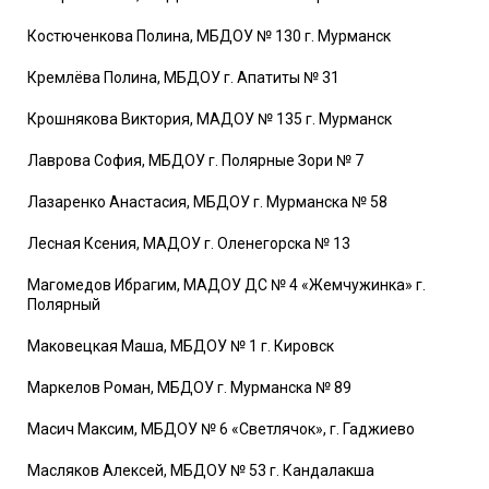
Костюченкова Полина, МБДОУ № 130 г. Мурманск
Кремлёва Полина, МБДОУ г. Апатиты № 31
Крошнякова Виктория, МАДОУ № 135 г. Мурманск
Лаврова София, МБДОУ г. Полярные Зори № 7
Лазаренко Анастасия, МБДОУ г. Мурманска № 58
Лесная Ксения, МАДОУ г. Оленегорска № 13
Магомедов Ибрагим, МАДОУ ДС № 4 «Жемчужинка» г.
Полярный
Маковецкая Маша, МБДОУ № 1 г. Кировск
Маркелов Роман, МБДОУ г. Мурманска № 89
Масич Максим, МБДОУ № 6 «Светлячок», г. Гаджиево
Масляков Алексей, МБДОУ № 53 г. Кандалакша