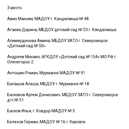
3 место
Авин Максим, МАДОУ г. Кандалакша № 48
Агаева Дарина, МБДОУ детский сад № 53 г. Кандалакша
Алимерденова Амина, МБДОУ ЗАТО г. Североморск
«Детский сад № 50»
Андреев Михаил, ФГКДОУ «Детский сад № 154» МО РФ г.
Оленегорск-2
Антошин Роман, Мурманск МАДОУ № 91
Балашов Алеша, МБДОУ г. Мурманск № 18
Баскаков Артем Денисович, МБДОУ ЗАТО г. Североморск
д/с № 51
Басков Илья, г. Ковдор МАДОУ № 5
Белехов Герман, МАДОУ № 16 г. Кировск