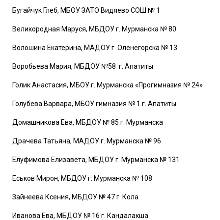
Бугайчук Глеб, МБОУ ЗАТО Видяево СОШ № 1
Великородная Маруся, МБДОУ г. Мурманска № 80
Волошина Екатерина, МАДОУ г. Оленегорска № 13
Воробьева Мария, МБДОУ №58 г. Апатиты
Голик Анастасия, МБОУ г. Мурманска «Прогимназия № 24»
Голубева Варвара, МБОУ гимназия № 1 г. Апатиты
Домашникова Ева, МБДОУ № 85 г. Мурманска
Драчева Татьяна, МАДОУ г. Мурманска № 96
Елуфимова Елизавета, МБДОУ г. Мурманска № 131
Еськов Мирон, МБДОУ г. Мурманска № 108
Зайнеева Ксения, МБДОУ № 47 г. Кола
Иванова Ева, МБДОУ № 16 г. Кандалакша