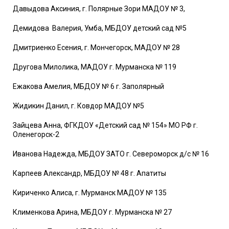
Давыдова Аксиния, г. Полярные Зори МАДОУ № 3,
Демидова Валерия, Умба, МБДОУ детский сад №5
Дмитриенко Есения, г. Мончегорск, МАДОУ № 28
Другова Милолика, МАДОУ г. Мурманска № 119
Ежакова Амелия, МБДОУ № 6 г. Заполярный
Жидикин Данил, г. Ковдор МАДОУ №5
Зайцева Анна, ФГКДОУ «Детский сад № 154» МО РФ г.
Оленегорск-2
Иванова Надежда, МБДОУ ЗАТО г. Североморск д/с № 16
Карпеев Александр, МБДОУ № 48 г. Апатиты
Кириченко Алиса, г. Мурманск МАДОУ № 135
Клименкова Арина, МБДОУ г. Мурманска № 27