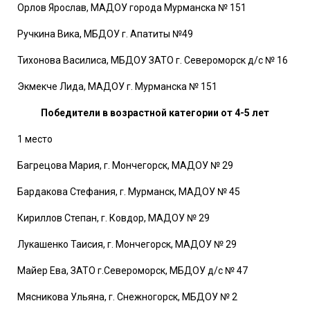
Орлов Ярослав, МАДОУ города Мурманска № 151
Ручкина Вика, МБДОУ г. Апатиты №49
Тихонова Василиса, МБДОУ ЗАТО г. Североморск д/с № 16
Экмекче Лида, МАДОУ г. Мурманска № 151
Победители в возрастной категории от 4-5 лет
1 место
Багрецова Мария, г. Мончегорск, МАДОУ № 29
Бардакова Стефания, г. Мурманск, МАДОУ № 45
Кириллов Степан, г. Ковдор, МАДОУ № 29
Лукашенко Таисия, г. Мончегорск, МАДОУ № 29
Майер Ева, ЗАТО г.Североморск, МБДОУ д/с № 47
Мясникова Ульяна, г. Снежногорск, МБДОУ № 2