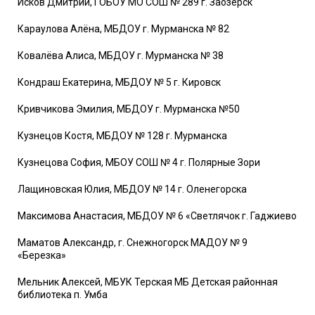
Исков Дмитрий, ГОБОУ МО СОШ № 289 г. Заозерск
Караулова Алёна, МБДОУ г. Мурманска № 82
Ковалёва Алиса, МБДОУ г. Мурманска № 38
Кондраш Екатерина, МБДОУ № 5 г. Кировск
Кривчикова Эмилия, МБДОУ г. Мурманска №50
Кузнецов Костя, МБДОУ № 128 г. Мурманска
Кузнецова София, МБОУ СОШ № 4 г. Полярные Зори
Лащиновская Юлия, МБДОУ № 14 г. Оленегорска
Максимова Анастасия, МБДОУ № 6 «Светлячок г. Гаджиево
Маматов Александр, г. Снежногорск МАДОУ № 9
«Березка»
Мельник Алексей, МБУК Терская МБ Детская районная
библиотека п. Умба