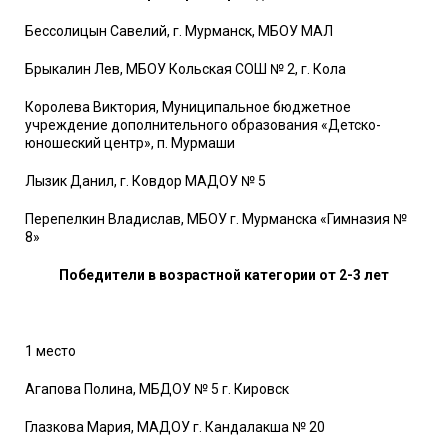
Бессолицын Савелий, г. Мурманск, МБОУ МАЛ
Брыкалин Лев, МБОУ Кольская СОШ № 2, г. Кола
Королева Виктория, Муниципальное бюджетное
учреждение дополнительного образования «Детско-
юношеский центр», п. Мурмаши
Лызик Данил, г. Ковдор МАДОУ № 5
Перепелкин Владислав, МБОУ г. Мурманска «Гимназия №
8»
Победители в возрастной категории от 2-3 лет
1 место
Агапова Полина, МБДОУ № 5 г. Кировск
Глазкова Мария, МАДОУ г. Кандалакша № 20