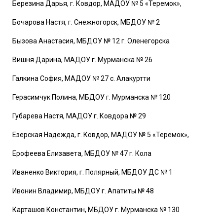
Березина Дарья, г. Ковдор, МАДОУ № 5 «Теремок»,
Бочарова Настя, г. Снежногорск, МБДОУ № 2
Бызова Анастасия, МБДОУ № 12 г. Оленегорска
Вишня Дарина, МАДОУ г. Мурманска № 26
Галкина София, МАДОУ № 27 с. Алакуртти
Герасимчук Полина, МБДОУ г. Мурманска № 120
Губарева Настя, МАДОУ г. Ковдора № 29
Езерская Надежда, г. Ковдор, МАДОУ № 5 «Теремок»,
Ерофеева Елизавета, МБДОУ № 47 г. Кола
Иваненко Виктория, г. Полярный, МБДОУ ДС № 1
Ивонин Владимир, МБДОУ г. Апатиты № 48
Карташов Константин, МБДОУ г. Мурманска № 130