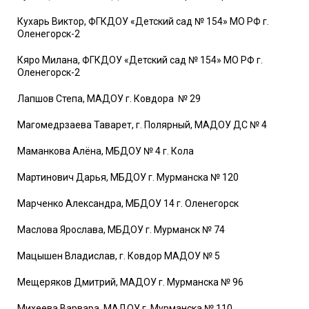
Кухарь Виктор, ФГКДОУ «Детский сад № 154» МО РФ г.
Оленегорск-2
Кяро Милана, ФГКДОУ «Детский сад № 154» МО РФ г.
Оленегорск-2
Лапшов Степа, МАДОУ г. Ковдора № 29
Магомедрзаева Таварет, г. Полярный, МАДОУ ДС № 4
Маманкова Алёна, МБДОУ № 4 г. Кола
Мартинович Дарья, МБДОУ г. Мурманска № 120
Марченко Александра, МБДОУ 14 г. Оленегорск
Маслова Ярослава, МБДОУ г. Мурманск № 74
Мацышен Владислав, г. Ковдор МАДОУ № 5
Мещеряков Дмитрий, МАДОУ г. Мурманска № 96
Михеева Варвара, МАДОУ г. Мурманска № 110