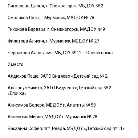
Сиголаева Дарья, г. Снежногорск, МБДОУ № 2
Смоляков Пётр, г. Мурманск, МАДОУ № 78
Тихонова Варвара, г. Снежногорск, МАДОУ № 9
Филатова Алисия, г. Мурманск, МБДОУ № 27
Червакова Анастасия, МБДОУ № 12 г. Оленегорска
2 место
Алдюхов Паша, ЗАТО Видяево «Детский сад № 2
Альгпеус Никита, ЗАТО Видяево «Детский сад № 2
«Ёлочка»
Анисимов Валера, МБДОУ г. Апатиты № 58
Анисюхин Мирон, МАДОУ г. Мурманск № 78
Басавина София, пгт. Ревда, МБДОУ «Детский сад № 11»