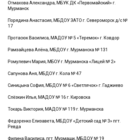
Отмахова Александра, МБУК ДК «Первомайский» г.
Мурманск
Порядина Анастасия, МБДОУ ЗАТО г. Североморск д/с №
17
Протасюк Василиса, МАДОУ № 5 «Теремок» г. Ковдор
Рамзайцева Алёна, МБДОУ г. Мурманска № 131
Ромулевич Мария, МБОУ г. Мурманска «Лицей № 2»
Сапунова Аня, МБДОУ г. Кола № 47
Синицына София, МБДОУ № 6 «Светлячок» г. Гаджиево
Слёзкин Илья, МАДОУ № 16 г. Кировска
Токарь Виктория, МАДОУ № 119 г. Мурманска
Федоренко Елизавета, МБДОУ «Детский сад № 3» пгт.
Ревда
Филина Василиса, пгт. Мурмаши, МБДОУ № 19