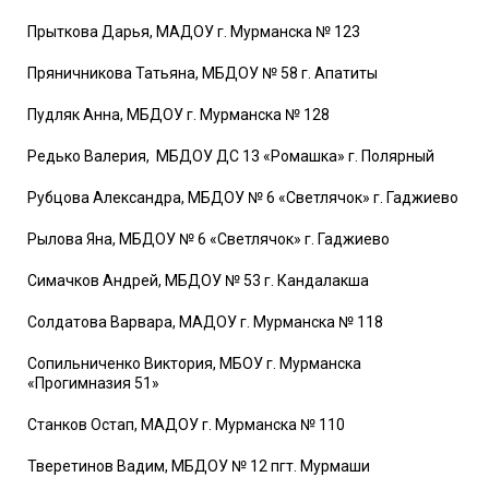
Прыткова Дарья, МАДОУ г. Мурманска № 123
Пряничникова Татьяна, МБДОУ № 58 г. Апатиты
Пудляк Анна, МБДОУ г. Мурманска № 128
Редько Валерия, МБДОУ ДС 13 «Ромашка» г. Полярный
Рубцова Александра, МБДОУ № 6 «Светлячок» г. Гаджиево
Рылова Яна, МБДОУ № 6 «Светлячок» г. Гаджиево
Симачков Андрей, МБДОУ № 53 г. Кандалакша
Солдатова Варвара, МАДОУ г. Мурманска № 118
Сопильниченко Виктория, МБОУ г. Мурманска
«Прогимназия 51»
Станков Остап, МАДОУ г. Мурманска № 110
Тверетинов Вадим, МБДОУ № 12 пгт. Мурмаши