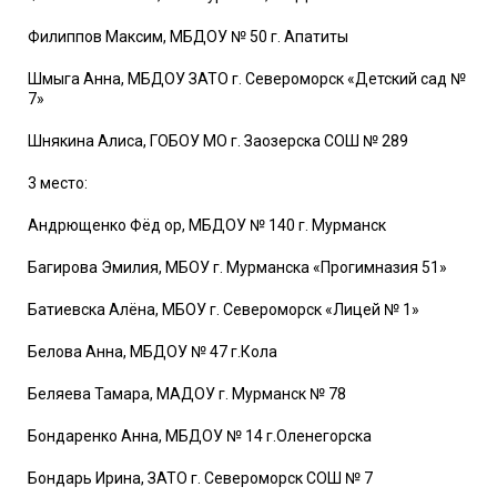
Филиппов Максим, МБДОУ № 50 г. Апатиты
Шмыга Анна, МБДОУ ЗАТО г. Североморск «Детский сад №
7»
Шнякина Алиса, ГОБОУ МО г. Заозерска СОШ № 289
3 место:
Андрющенко Фёд ор, МБДОУ № 140 г. Мурманск
Багирова Эмилия, МБОУ г. Мурманска «Прогимназия 51»
Батиевска Алёна, МБОУ г. Североморск «Лицей № 1»
Белова Анна, МБДОУ № 47 г.Кола
Беляева Тамара, МАДОУ г. Мурманск № 78
Бондаренко Анна, МБДОУ № 14 г.Оленегорска
Бондарь Ирина, ЗАТО г. Североморск СОШ № 7