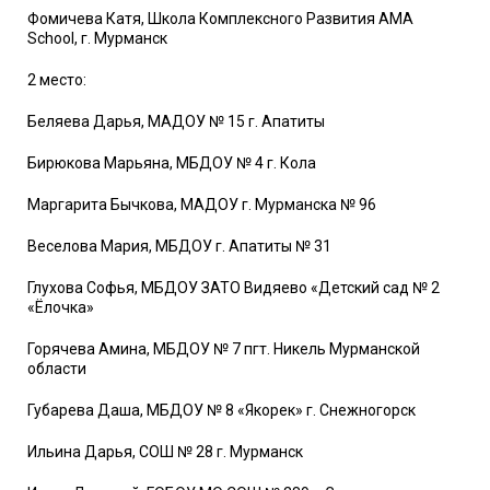
Фомичева Катя, Школа Комплексного Развития AMA
School, г. Мурманск
2 место:
Беляева Дарья, МАДОУ № 15 г. Апатиты
Бирюкова Марьяна, МБДОУ № 4 г. Кола
Маргарита Бычкова, МАДОУ г. Мурманска № 96
Веселова Мария, МБДОУ г. Апатиты № 31
Глухова Софья, МБДОУ ЗАТО Видяево «Детский сад № 2
«Ёлочка»
Горячева Амина, МБДОУ № 7 пгт. Никель Мурманской
области
Губарева Даша, МБДОУ № 8 «Якорек» г. Снежногорск
Ильина Дарья, СОШ № 28 г. Мурманск