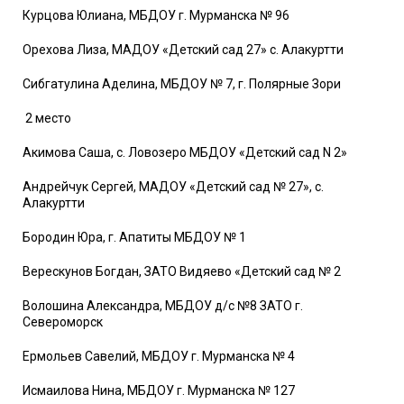
Курцова Юлиана, МБДОУ г. Мурманска № 96
Орехова Лиза, МАДОУ «Детский сад 27» с. Алакуртти
Сибгатулина Аделина, МБДОУ № 7, г. Полярные Зори
2 место
Акимова Саша, с. Ловозеро МБДОУ «Детский сад N 2»
Андрейчук Сергей, МАДОУ «Детский сад № 27», с.
Алакуртти
Бородин Юра, г. Апатиты МБДОУ № 1
Верескунов Богдан, ЗАТО Видяево «Детский сад № 2
Волошина Александра, МБДОУ д/с №8 ЗАТО г.
Североморск
Ермольев Савелий, МБДОУ г. Мурманска № 4
Исмаилова Нина, МБДОУ г. Мурманска № 127