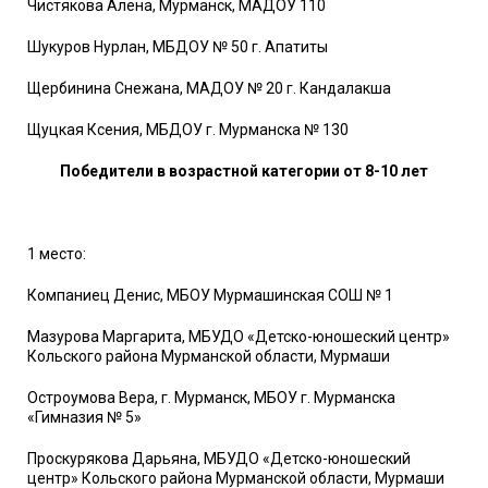
Чистякова Алёна, Мурманск, МАДОУ 110
Шукуров Нурлан, МБДОУ № 50 г. Апатиты
Щербинина Снежана, МАДОУ № 20 г. Кандалакша
Щуцкая Ксения, МБДОУ г. Мурманска № 130
Победители в возрастной категории от 8-10 лет
1 место:
Компаниец Денис, МБОУ Мурмашинская СОШ № 1
Мазурова Маргарита, МБУДО «Детско-юношеский центр»
Кольского района Мурманской области, Мурмаши
Остроумова Вера, г. Мурманск, МБОУ г. Мурманска
«Гимназия № 5»
Проскурякова Дарьяна, МБУДО «Детско-юношеский
центр» Кольского района Мурманской области, Мурмаши