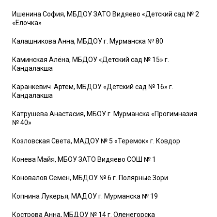
Ишенина София, МБДОУ ЗАТО Видяево «Детский сад № 2
«Ёлочка»
Калашникова Анна, МБДОУ г. Мурманска № 80
Каминская Алёна, МБДОУ «Детский сад № 15» г.
Кандалакша
Каранкевич Артем, МБДОУ «Детский сад № 16» г.
Кандалакша
Катрушева Анастасия, МБОУ г. Мурманска «Прогимназия
№ 40»
Козловская Света, МАДОУ № 5 «Теремок» г. Ковдор
Конева Майя, МБОУ ЗАТО Видяево СОШ № 1
Коновалов Семен, МБДОУ № 6 г. Полярные Зори
Копнина Лукерья, МАДОУ г. Мурманска № 19
Кострова Анна, МБДОУ № 14 г. Оленегорска