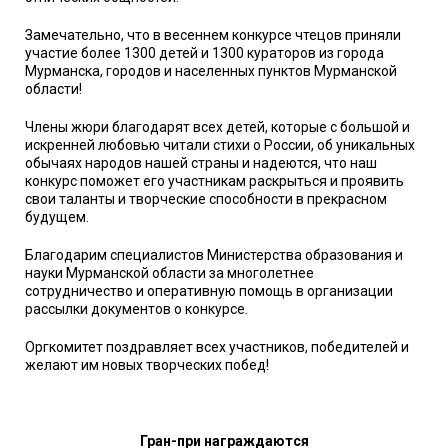
Замечательно, что в весеннем конкурсе чтецов приняли
участие более 1300 детей и 1300 кураторов из города
Мурманска, городов и населенных пунктов Мурманской
области!
Члены жюри благодарят всех детей, которые с большой и
искренней любовью читали стихи о России, об уникальных
обычаях народов нашей страны и надеются, что наш
конкурс поможет его участникам раскрыться и проявить
свои таланты и творческие способности в прекрасном
будущем.
Благодарим специалистов Министерства образования и
науки Мурманской области за многолетнее
сотрудничество и оперативную помощь в организации
рассылки документов о конкурсе.
Оргкомитет поздравляет всех участников, победителей и
желают им новых творческих побед!
Гран-при награждаются