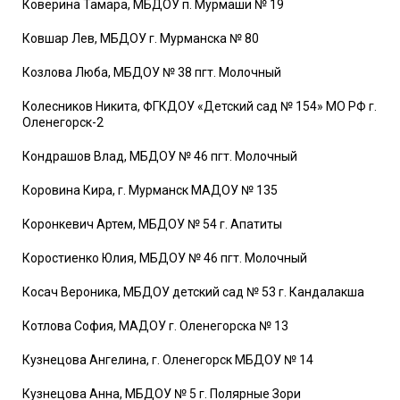
Коверина Тамара, МБДОУ п. Мурмаши № 19
Ковшар Лев, МБДОУ г. Мурманска № 80
Козлова Люба, МБДОУ № 38 пгт. Молочный
Колесников Никита, ФГКДОУ «Детский сад № 154» МО РФ г.
Оленегорск-2
Кондрашов Влад, МБДОУ № 46 пгт. Молочный
Коровина Кира, г. Мурманск МАДОУ № 135
Коронкевич Артем, МБДОУ № 54 г. Апатиты
Коростиенко Юлия, МБДОУ № 46 пгт. Молочный
Косач Вероника, МБДОУ детский сад № 53 г. Кандалакша
Котлова София, МАДОУ г. Оленегорска № 13
Кузнецова Ангелина, г. Оленегорск МБДОУ № 14
Кузнецова Анна, МБДОУ № 5 г. Полярные Зори