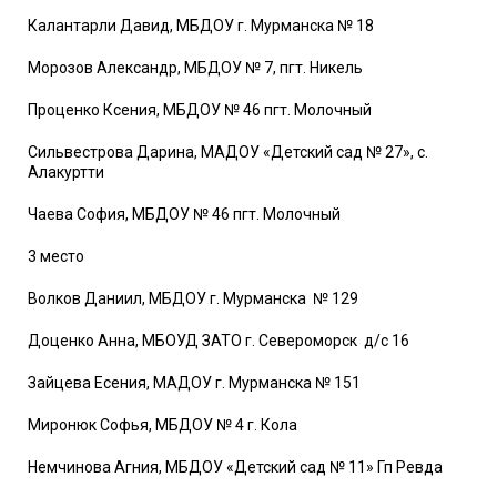
Калантарли Давид, МБДОУ г. Мурманска № 18
Морозов Александр, МБДОУ № 7, пгт. Никель
Проценко Ксения, МБДОУ № 46 пгт. Молочный
Сильвестрова Дарина, МАДОУ «Детский сад № 27», с.
Алакуртти
Чаева София, МБДОУ № 46 пгт. Молочный
3 место
Волков Даниил, МБДОУ г. Мурманска № 129
Доценко Анна, МБОУД ЗАТО г. Североморск д/с 16
Зайцева Есения, МАДОУ г. Мурманска № 151
Миронюк Софья, МБДОУ № 4 г. Кола
Немчинова Агния, МБДОУ «Детский сад № 11» Гп Ревда