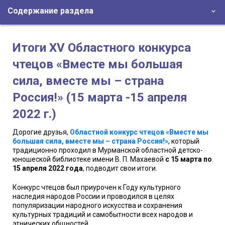
Содержание раздела
Итоги XV Областного конкурса
чтецов «Вместе мы большая
сила, вместе мы – страна
Россия!» (15 марта -15 апреля
2022 г.)
Дорогие друзья,
Областной конкурс чтецов «Вместе мы
большая сила, вместе мы – страна Россия!»
, который
традиционно проходил в Мурманской областной детско-
юношеской библиотеке имени В. П. Махаевой
с 15 марта по
15 апреля 2022 года
, подводит свои итоги.
Конкурс чтецов был приурочен к Году культурного
наследия народов России и проводился в целях
популяризации народного искусства и сохранения
культурных традиций и самобытности всех народов и
этнических общностей.