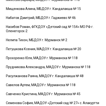
Мищенкова Алина, МБДОУ г. Кандалакша № 15
Набатов Дмитрий, МБДОУ г. Гаджиево № 46
Насибов Роман, ФГКДОУ «Детский сад № 154» МО РФ г.
Оленегорск-2
Нелипа Тихон, МБДОУ г. Мурманск № 2
Петушкова Ксения, МАДОУ г. Кандалакша № 20
Прохоренко Юля, МАДОУ г. Мурманска № 118
Прудникова Александра, МАДОУ г. Мурманска № 118
Расулжанова Раяна, МАДОУ г. Кандалакша № 48
Савелов Артем, МАДОУ г. Мурманска № 118
Савченко Кристина, МАДОУ г. Мурманска № 45
Семенова София, МАДОУ «Детский сад № 27» с. Алакуртти