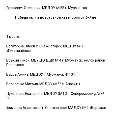
Ярошевич Стефания, МБДОУ № 58 г. Мурманска
Победители в возрастной категории от 6-7 лет
1 место:
Богаткина Олеся, г. Снежногорск, МБДОУ № 7
«Пингвинёнок»
Брысин Тихон, МБУ ДО ДШИ № 4 г. Мурманск, жилой район
Росляково
Бурда Амина, МБДОУ г. Мурманск № 104
Василенко Михаил, МБДОУ № 56 г. Апатиты
Лукьянова Екатерина, МБДОУ ЗАТО г. Североморск д/с №
50
Фоминых Анастасия, г. Снежногорск МАДОУ № 9 «Березка»