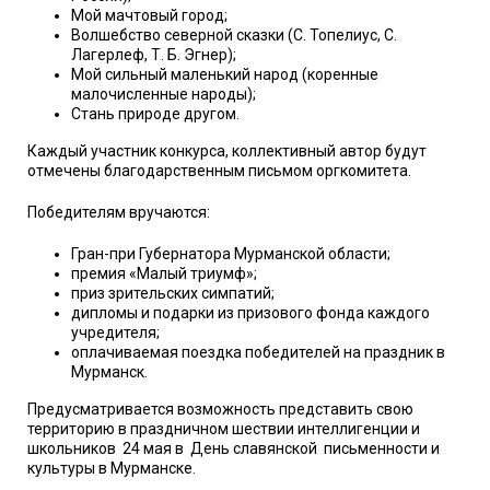
Мой мачтовый город;
Волшебство северной сказки (С. Топелиус, С.
Лагерлеф, Т. Б. Эгнер);
Мой сильный маленький народ (коренные
малочисленные народы);
Стань природе другом.
Каждый участник конкурса, коллективный автор будут
отмечены благодарственным письмом оргкомитета.
Победителям вручаются:
Гран-при Губернатора Мурманской области;
премия «Малый триумф»;
приз зрительских симпатий;
дипломы и подарки из призового фонда каждого
учредителя;
оплачиваемая поездка победителей на праздник в
Мурманск.
Предусматривается возможность представить свою
территорию в праздничном шествии интеллигенции и
школьников 24 мая в День славянской письменности и
культуры в Мурманске.