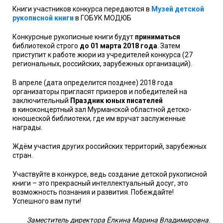
Книги участников конкурса передаются в
Музей детской
рукописной книги
в ГОБУК МОДЮБ
Конкурсные рукописные книги будут
приниматься
библиотекой строго
до 01 марта 2018 года
. Затем
приступит к работе жюри из учредителей конкурса (27
региональных, российских, зарубежных организаций).
В апреле (дата определится позднее) 2018 года
организаторы пригласят призеров и победителей на
заключительный
Праздник юных писателей
в
киноконцертный зал Мурманской областной детско-
юношеской библиотеки
, где им вручат заслуженные
награды.
Ждём участия других российских территорий, зарубежных
стран.
Участвуйте в конкурсе, ведь создание детской рукописной
книги – это прекрасный интеллектуальный досуг, это
возможность познания и развития. Побеждайте!
Успешного вам пути!
Заместитель директора Ёлкина Марина Владимировна.