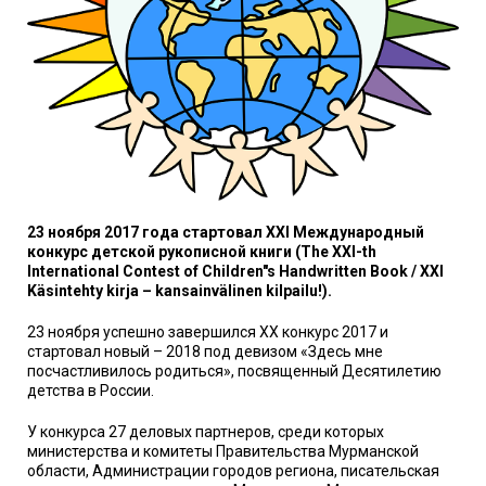
23 ноября 2017 года стартовал XXI Международный
конкурс детской рукописной книги (Тhe XXI-th
International Contest of Children"s Handwritten Book / XXI
Käsintehty kirja – kansainvälinen kilpailu!).
23 ноября успешно завершился ХХ конкурс 2017 и
стартовал новый – 2018 под девизом «Здесь мне
посчастливилось родиться», посвященный Десятилетию
детства в России.
У конкурса 27 деловых партнеров, среди которых
министерства и комитеты Правительства Мурманской
области, Администрации городов региона, писательская