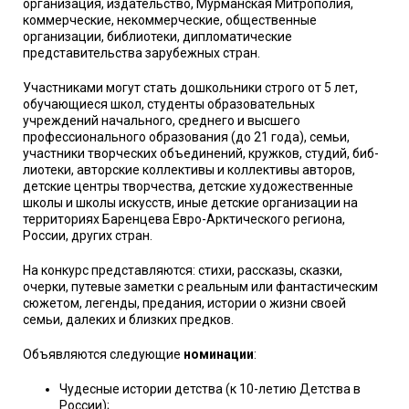
организация, издательство, Мурманская Митрополия,
коммерческие, некоммерческие, общественные
организации, библиотеки, дипломатические
представительства зарубежных стран.
Участниками могут стать дошкольники строго от 5 лет,
обучающиеся школ, студенты образовательных
учреждений начального, среднего и высшего
профессионального образования (до 21 года), семьи,
участники творческих объединений, кружков, студий, биб­
лиотеки, авторские коллективы и коллективы авторов,
детские центры творчества, детские художественные
школы и школы искусств, иные детские организации на
территориях Ба­ренцева Евро-Арктического региона,
России, других стран.
На конкурс представляются: стихи, рассказы, сказки,
очерки, путевые заметки с реальным или фантастическим
сюжетом, легенды, предания, истории о жизни своей
семьи, далеких и близких предков.
Объявляются следующие
номинации
:
Чудесные истории детства (к 10-летию Детства в
России);