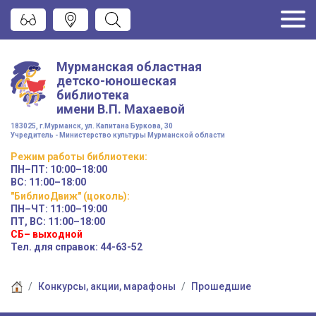
Мурманская областная
детско-юношеская
библиотека
имени
В.П. Махаевой
183025, г.Мурманск, ул. Капитана Буркова, 30
Учредитель - Министерство культуры Мурманской области
Режим работы
библиотеки
:
ПН–ПТ:
10:00–18:00
ВС:
11:00–18:00
"БиблиоДвиж" (цоколь)
:
ПН–ЧТ
:
11:00–19:00
ПТ, ВС:
11:00–18:00
СБ– выходной
Тел. для справок: 44-63-52
Конкурсы, акции, марафоны
Прошедшие