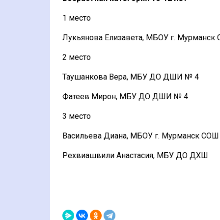
1 место
Лукьянова Елизавета, МБОУ г. Мурманск
2 место
Таушанкова Вера, МБУ ДО ДШИ № 4
Фатеев Мирон, МБУ ДО ДШИ № 4
3 место
Васильева Диана, МБОУ г. Мурманск СОШ
Рехвиашвили Анастасия, МБУ ДО ДХШ