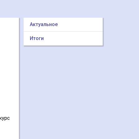
Актуальное
Итоги
курс