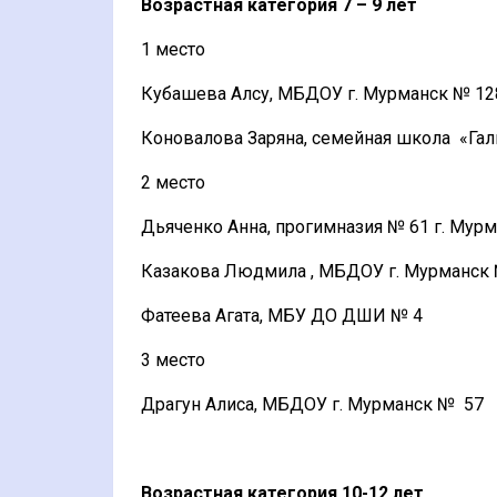
Возрастная категория
7 – 9 лет
1 место
Кубашева Алсу, МБДОУ г. Мурманск № 12
Коновалова Заряна, семейная школа «Гал
2 место
Дьяченко Анна, прогимназия № 61 г. Мур
Казакова Людмила , МБДОУ г. Мурманск
Фатеева Агата, МБУ ДО ДШИ № 4
3 место
Драгун Алиса, МБДОУ г. Мурманск № 57
Возрастная категория
10-12 лет