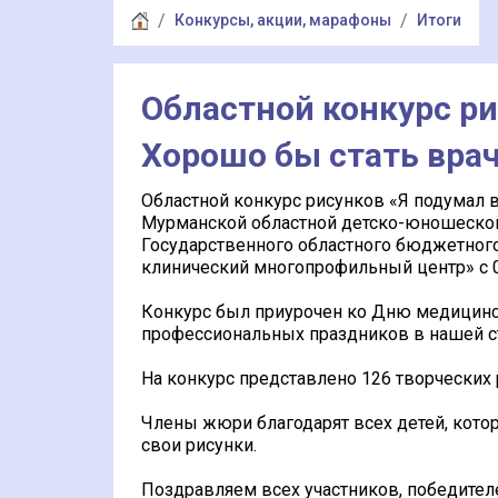
Конкурсы, акции, марафоны
Итоги
Областной конкурс ри
Хорошо бы стать врачо
Областной конкурс рисунков «Я подумал в
Мурманской областной детско-юношеской
Государственного областного бюджетног
клинический многопрофильный центр» с 01
Конкурс был приурочен ко Дню медицинс
профессиональных праздников в нашей с
На конкурс представлено 126 творческих 
Члены жюри благодарят всех детей, кото
свои рисунки.
Поздравляем всех участников, победител