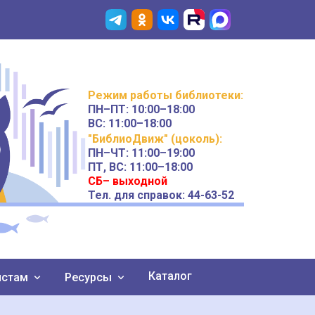
Режим работы
библиотеки
:
ПН–ПТ:
10:00–18:00
ВС:
11:00–18:00
"БиблиоДвиж" (цоколь)
:
ПН–ЧТ
:
11:00–19:00
ПТ, ВС:
11:00–18:00
СБ– выходной
Тел. для справок: 44-63-52
Каталог
истам
Ресурсы