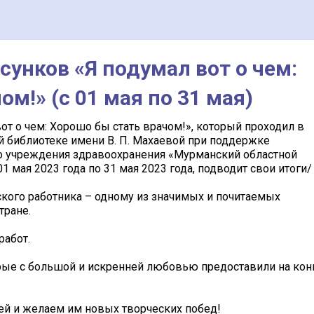
сунков «Я подумал вот о чем:
м!» (с 01 мая по 31 мая)
от о чем: Хорошо бы стать врачом!», который проходил в
 библиотеке имени В. П. Махаевой при поддержке
о учреждения здравоохранения «Мурманский областной
 мая 2023 года по 31 мая 2023 года, подводит свои итоги/
кого работника – одному из значимых и почитаемых
тране.
работ.
рые с большой и искренней любовью предоставили на кон
ей и желаем им новых творческих побед!