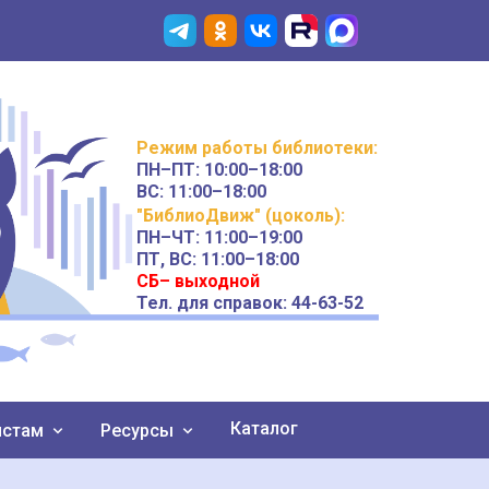
Режим работы
библиотеки
:
ПН–ПТ:
10:00–18:00
ВС:
11:00–18:00
"БиблиоДвиж" (цоколь)
:
ПН–ЧТ
:
11:00–19:00
ПТ, ВС:
11:00–18:00
СБ– выходной
Тел. для справок: 44-63-52
Каталог
истам
Ресурсы