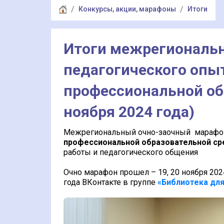
Конкурсы, акции, марафоны
Итоги
Итоги межрегиональн
педагогического опы
профессиональной обр
ноября 2024 года)
Межрегиональный очно-заочный марафон
профессиональной образовательной ср
работы и педагогического общения
Очно марафон прошел – 19, 20 ноября 202
года ВКонтакте в группе
«Библиотека дл