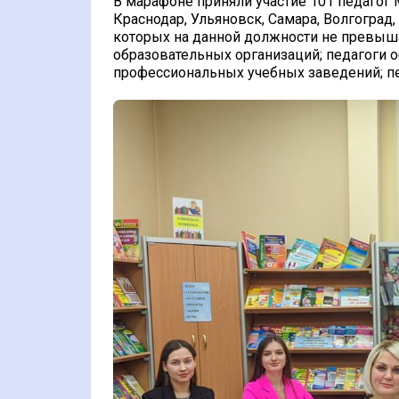
В марафоне приняли участие 101 педагог 
Краснодар, Ульяновск, Самара, Волгоград,
которых на данной должности не превыша
образовательных организаций; педагоги 
профессиональных учебных заведений; пе