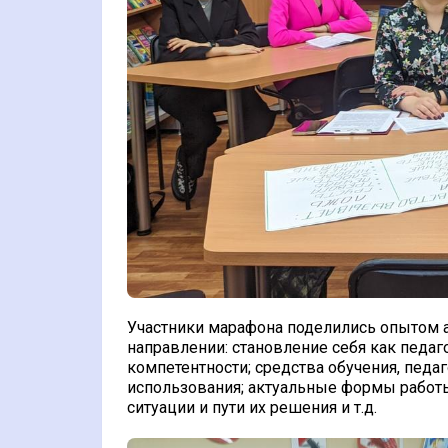
Участники марафона поделились опытом 
направлении: становление себя как педа
компетентности; средства обучения, педа
использования; актуальные формы работы
ситуации и пути их решения и т.д.