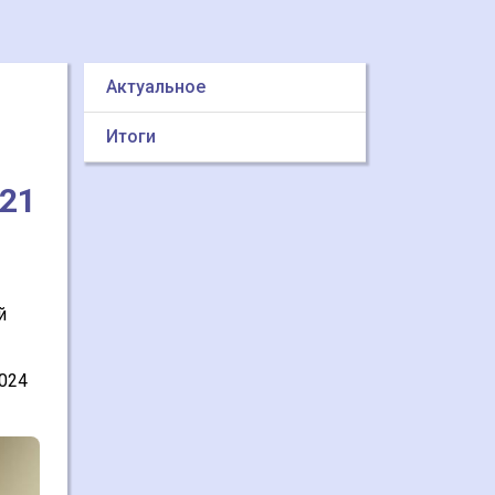
Актуальное
Итоги
 21
й
2024