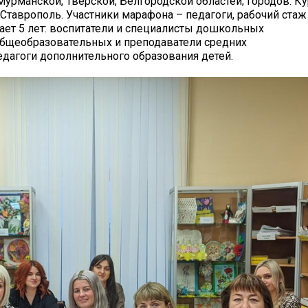
Мурманской, Тверской, Белгородской областей; городов: Ку
 Ставрополь. Участники марафона – педагоги, рабочий стаж
ет 5 лет: воспитатели и специалисты дошкольных
общеобразовательных и преподаватели средних
дагоги дополнительного образования детей.