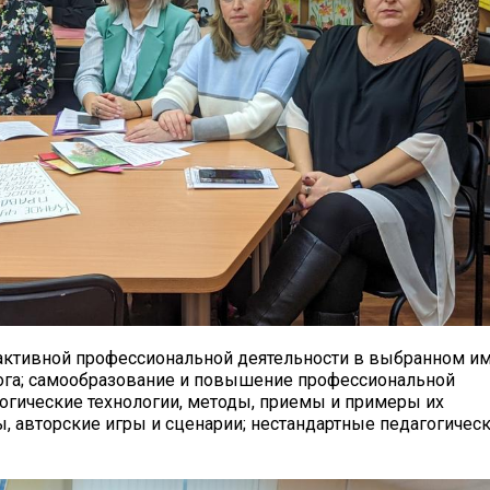
активной профессиональной деятельности в выбранном и
гога; самообразование и повышение профессиональной
гогические технологии, методы, приемы и примеры их
, авторские игры и сценарии; нестандартные педагогичес