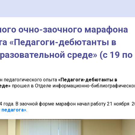
ого очно-заочного марафона
та «Педагоги-дебютанты в
азовательной среде» (с 19 по
 педагогического опыта
«Педагоги-дебютанты в
еде
»
прошел в Отделе информационно-библиографическо
4 года. В заочной форме марафон начал работу 21 ноября 
я
педагога»
.