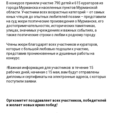
В конкурсе приняли участие 790 детей и 615 кураторов из
города Мурманска и населенных пунктов Мурманской
области. Участники всех возрастных категорий – от самых
юных чтецов до опытных любителей поэзии – представили
на суд жюри поэтические произведения о Мурманске, его
достопримечательностях, исторических памятниках,
улицах, значимых учреждениях и важных событиях, а
также поэтические строки о любви к родному городу.
Члены жюри благодарят всех участников и кураторов,
которые с большой любовью подошли к участию,
представив проникновенные и душевные работы на
конкурс.
‼️
Важная информация для участников: в течение 15
рабочих дней, начиная с 15 мая, вам будут отправлены
дипломы и сертификаты на электронные адреса, с которых
поступили заявки.
Оргкомитет поздравляет всех участников, победителей
и желает новых ярких побед!