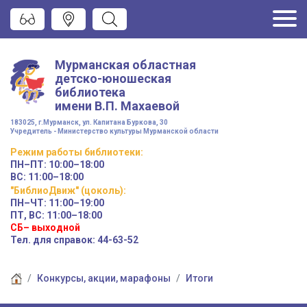
Мурманская областная
детско-юношеская
библиотека
имени
В.П. Махаевой
183025, г.Мурманск, ул. Капитана Буркова, 30
Учредитель - Министерство культуры Мурманской области
Режим работы
библиотеки
:
ПН–ПТ:
10:00–18:00
ВС:
11:00–18:00
"БиблиоДвиж" (цоколь)
:
ПН–ЧТ
:
11:00–19:00
ПТ, ВС:
11:00–18:00
СБ– выходной
Тел. для справок: 44-63-52
Конкурсы, акции, марафоны
Итоги