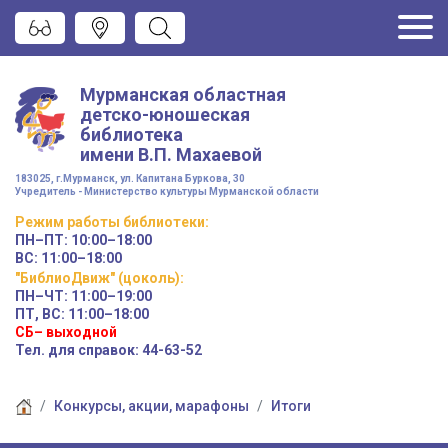
Мурманская областная
детско-юношеская
библиотека
имени
В.П. Махаевой
183025, г.Мурманск, ул. Капитана Буркова, 30
Учредитель - Министерство культуры Мурманской области
Режим работы
библиотеки
:
ПН–ПТ:
10:00–18:00
ВС:
11:00–18:00
"БиблиоДвиж" (цоколь)
:
ПН–ЧТ
:
11:00–19:00
ПТ, ВС:
11:00–18:00
СБ– выходной
Тел. для справок: 44-63-52
Конкурсы, акции, марафоны
Итоги