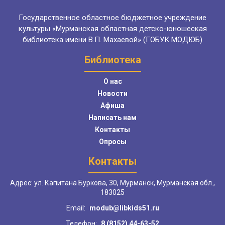
Государственное областное бюджетное учреждение
культуры «Мурманская областная детско-юношеская
библиотека имени В.П. Махаевой» (ГОБУК МОДЮБ)
Библиотека
О нас
Новости
Афиша
Написать нам
Контакты
Опросы
Контакты
Адрес: ул. Капитана Буркова, 30, Мурманск, Мурманская обл.,
183025
Email:
modub@libkids51.ru
Телефон:
8 (8152) 44-63-52