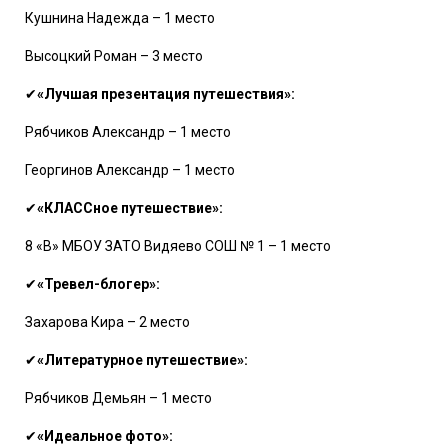
Кушнина Надежда – 1 место
Высоцкий Роман – 3 место
✔
«Лучшая презентация путешествия»:
Рябчиков Александр – 1 место
Георгинов Александр – 1 место
✔
«КЛАССное путешествие»:
8 «В» МБОУ ЗАТО Видяево СОШ № 1 – 1 место
✔
«Тревел-блогер»:
Захарова Кира – 2 место
✔
«Литературное путешествие»:
Рябчиков Демьян – 1 место
✔
«Идеальное фото»: