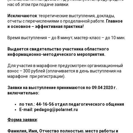
нас об этом при подаче заявки.
Исключаются
: теоретические выступления, доклады,
отчеты с перечислениями о проделанной работе.
Главное
и основное – эффективная практика!
Время выступления – до 8 минут; мастер-класс – до 10 мин.
Выдается свидетельство участника областного
информационно-методического мероприятия.
Для участия в марафоне предусмотрен организационный
взнос – 300 рублей (оплачивается в день выступления на
марафоне
при регистрации).
Заявки на выступление принимаются по 09.04 2020 г.
включительно
:
по тел.: 44-16-56 отдел педагогического общения
E
-
mail
:
pedagog
@
polarnet
.
ru
Форма заявки
:
Фамилия, Имя, Отчество полностью
;
место работы и