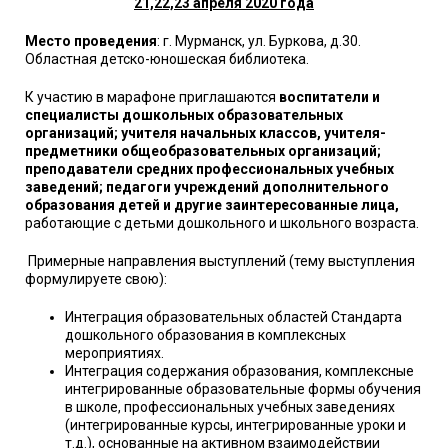
21,22,23 апреля 2020 года
Место проведения
: г. Мурманск, ул. Буркова, д.30.
Областная детско-юношеская библиотека.
К участию в марафоне приглашаются
воспитатели и
специалисты дошкольных образовательных
организаций; учителя начальных классов, учителя-
предметники общеобразовательных организаций;
преподаватели средних профессиональных учебных
заведений; педагоги учреждений дополнительного
образования детей и другие заинтересованные лица,
работающие с детьми дошкольного и школьного возраста.
Примерные направления выступлений (тему выступления
формулируете свою):
Интеграция образовательных областей Стандарта
дошкольного образования в комплексных
мероприятиях.
Интеграция содержания образования, комплексные
интегрированные образовательные формы обучения
в школе, профессиональных учебных заведениях
(интегрированные курсы, интегрированные уроки и
т.д.), основанные на активном взаимодействии