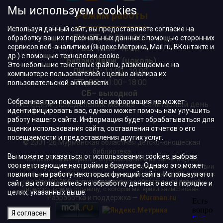
Мы используем cookies
Режим работы
Используя данный сайт, вы предоставляете согласие на
ПН–ПТ:
10:00–18:00
обработку ваших персональных данных с помощью сторонних
сервисов веб-аналитики (Яндекс.Метрика, Mail.ru, ВКонтакте и
ВС:
11:00–18:00
др.) с помощью технологии cookie.
"БиблиоДвиж" (цоколь)
:
Это небольшие текстовые файлы, размещаемые на
ПН–ЧТ
:
11:00–19:00
компьютере пользователей с целью анализа их
ПТ, ВС:
11:00–18:00
пользовательской активности.
СБ– выходной
Собранная при помощи cookie информация не может
Последний понедельник месяца – санитарный день
идентифицировать вас, однако может помочь нам улучшить
работу нашего сайта. Информация будет обрабатываться для
оценки использования сайта, составления отчетов о его
посещаемости и предоставления других услуг.
© 2001-26 Мурманская областная детско-юношеская
библиотека
Вы можете отказаться от использования cookies, выбрав
Все права на материалы, опубликованные на сайте МОДЮБ,
соответствующие настройки в браузере. Однако это может
принадлежат учреждению и/или авторам и охраняются в соответствии
повлиять на работу некоторых функций сайта. Используя этот
с законодательством РФ. Использование материалов, опубликованных
на сайте МОДЮБ, допускается только с обязательной прямой
сайт, вы соглашаетесь на обработку данных о вас в порядке и
гиперссылкой на страницу, с которой материал заимствован.
целях, указанных выше.
Разработка и поддержка —
Murman.ru
Я согласен