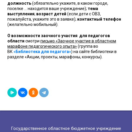
должность
(обязательно укажите, в каком городе,
поселке … находится ваше учреждение);
тема
выступления
;
возраст детей
(если дети с ОВЗ,
пожалуйста, укажите это в заявке);
контактный телефон
(желательно мобильный).
О возможности заочного участия для педагогов
области
смотри
письмо «Заочное участие в областном
марафоне педагогического опыта»
(группа во
ВК
«Библиотека для педагога»
) на сайте библиотеки в
разделе «Акции, проекты, марафоны, конкурсы).
Государственное областное бюджетное учреждение