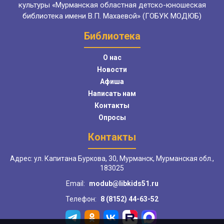
культуры «Мурманская областная детско-юношеская
библиотека имени В.П. Махаевой» (ГОБУК МОДЮБ)
Библиотека
О нас
Новости
Афиша
Написать нам
Контакты
Опросы
Контакты
Адрес: ул. Капитана Буркова, 30, Мурманск, Мурманская обл.,
183025
Email:
modub@libkids51.ru
Телефон:
8 (8152) 44-63-52