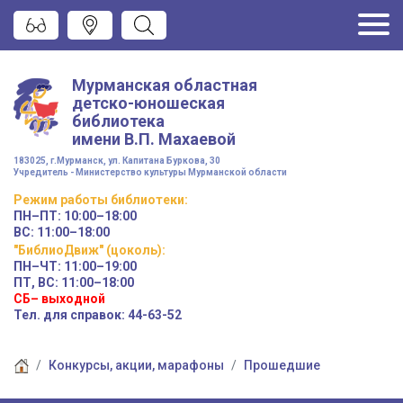
Мурманская областная
детско-юношеская
библиотека
имени
В.П. Махаевой
183025, г.Мурманск, ул. Капитана Буркова, 30
Учредитель - Министерство культуры Мурманской области
Режим работы
библиотеки
:
ПН–ПТ:
10:00–18:00
ВС:
11:00–18:00
"БиблиоДвиж" (цоколь)
:
ПН–ЧТ
:
11:00–19:00
ПТ, ВС:
11:00–18:00
СБ– выходной
Тел. для справок: 44-63-52
Конкурсы, акции, марафоны
Прошедшие