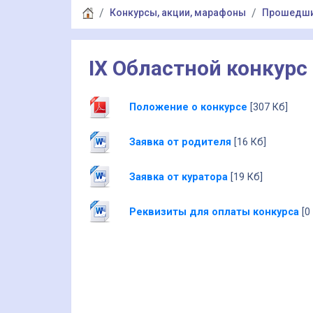
Конкурсы, акции, марафоны
Прошедш
IX Областной конкурс 
Положение о конкурсе
[307 Кб]
Заявка от родителя
[16 Кб]
Заявка от куратора
[19 Кб]
Реквизиты для оплаты конкурса
[0