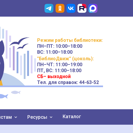
Режим работы
библиотеки
:
ПН–ПТ:
10:00–18:00
ВС:
11:00–18:00
"БиблиоДвиж" (цоколь)
:
ПН–ЧТ
:
11:00–19:00
ПТ, ВС:
11:00–18:00
СБ– выходной
Тел. для справок: 44-63-52
Каталог
истам
Ресурсы