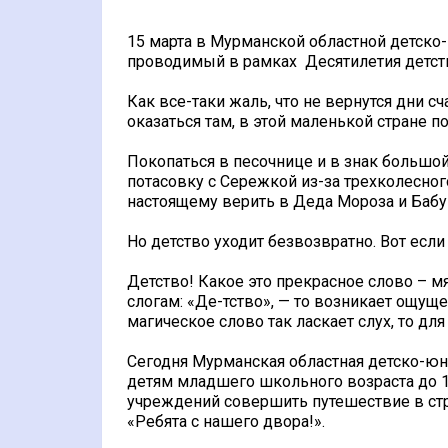
15 марта в Мурманской областной детско
проводимый в рамках Десятилетия детст
Как все-таки жаль, что не вернутся дни с
оказаться там, в этой маленькой стране п
Покопаться в песочнице и в знак большо
потасовку с Сережкой из-за трехколесног
настоящему верить в Деда Мороза и Бабу-я
Но детство уходит безвозвратно. Вот если
Детство! Какое это прекрасное слово – мя
слогам: «Де-тство», — то возникает ощущ
магическое слово так ласкает слух, то дл
Сегодня Мурманская областная детско-юн
детям младшего школьного возраста до 
учреждений совершить путешествие в стр
«Ребята с нашего двора!».