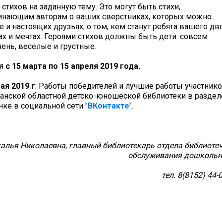
стихов на заданную тему. Это могут быть стихи,
чинающим авторам о ваших сверстниках, которых можно
е и настоящих друзьях; о том, кем станут ребята вашего дв
зах и мечтах. Героями стихов должны быть дети: совсем
чень, веселые и грустные.
ся
с 15 марта по 15 апреля 2019 года.
ая 2019 г
. Работы победителей и лучшие работы участник
анской областной детско-юношеской библиотеки в раздел
чке в социальной сети "
ВКонтакте
".
алья Николаевна, главный библиотекарь отдела библиоте
обслуживания дошкольн
тел. 8(8152) 44-