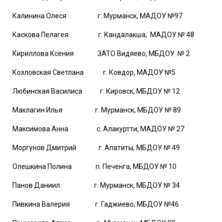
Калинина Олеся г. Мурманск, МАДОУ №97
Каскова Пелагея г. Кандалакша, МАДОУ № 48
Кириллова Ксения ЗАТО Видяево, МБДОУ № 2
Козловская Светлана г. Ковдор, МАДОУ №5
Любинская Василиса г. Кировск, МБДОУ № 12
Маклагин Илья г. Мурманск, МБДОУ № 89
Максимова Анна с. Алакуртти, МАДОУ № 27
Моргунов Дмитрий г. Апатиты, МБДОУ № 49
Олешкина Полина п. Печенга, МБДОУ № 10
Панов Даниил г. Мурманск, МБДОУ № 34
Пивкина Валерия г. Гаджиево, МБДОУ №46