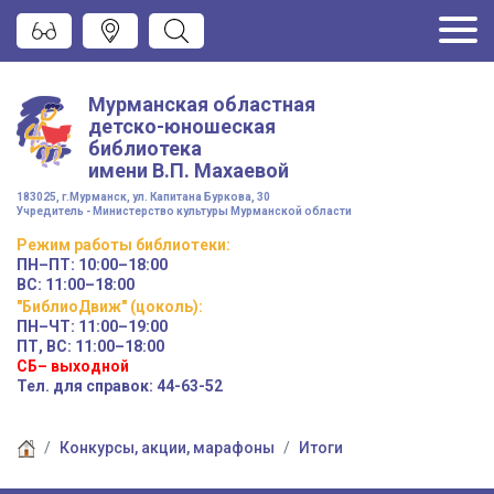
Мурманская областная
детско-юношеская
библиотека
имени
В.П. Махаевой
183025, г.Мурманск, ул. Капитана Буркова, 30
Учредитель - Министерство культуры Мурманской области
Режим работы
библиотеки
:
ПН–ПТ:
10:00–18:00
ВС:
11:00–18:00
"БиблиоДвиж" (цоколь)
:
ПН–ЧТ
:
11:00–19:00
ПТ, ВС:
11:00–18:00
СБ– выходной
Тел. для справок: 44-63-52
Конкурсы, акции, марафоны
Итоги