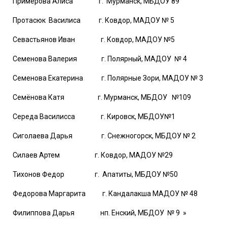
Примерова Алиса г. Мурманск, МБДОУ 89
Протасюк Василиса г. Ковдор, МАДОУ № 5
Севастьянов Иван г. Ковдор, МАДОУ №5
Семенова Валерия г. Полярный, МАДОУ № 4
Семенова Екатерина г. Полярные Зори, МАДОУ № 3
Семёнова Катя г. Мурманск, МБДОУ №109
Середа Василисса г. Кировск, МБДОУ№1
Сиголаева Дарья г. Снежногорск, МБДОУ № 2
Силаев Артем г. Ковдор, МАДОУ №29
Тихонов Федор г. Апатиты, МБДОУ №50
Федорова Маргарита г. Кандалакша МАДОУ № 48
Филиппова Дарья нп. Енский, МБДОУ № 9 »