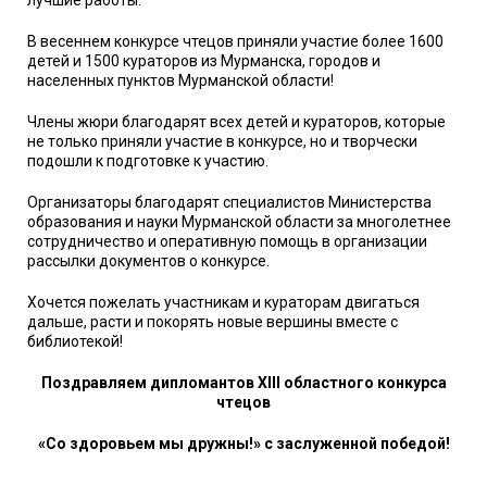
лучшие работы.
В весеннем конкурсе чтецов приняли участие более 1600
детей и 1500 кураторов из Мурманска, городов и
населенных пунктов Мурманской области!
Члены жюри благодарят всех детей и кураторов, которые
не только приняли участие в конкурсе, но и творчески
подошли к подготовке к участию.
Организаторы благодарят специалистов Министерства
образования и науки Мурманской области за многолетнее
сотрудничество и оперативную помощь в организации
рассылки документов о конкурсе.
Хочется пожелать участникам и кураторам двигаться
дальше, расти и покорять новые вершины вместе с
библиотекой!
Поздравляем дипломантов
XIII
областного конкурса
чтецов
«Со здоровьем мы дружны!» с заслуженной победой!