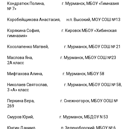
Кондратюк Полина, г. Мурманск, МБОУ «Гимназия
№ 7»
Коробейщикова Анастасия, н.п. Высокий, МОУ СОШ №13
Корякина София, г. Кировск МБОУ «Хибинская
гимназия»
Косолапенко Матвей, г. Мурманск, МБОУ СОШ № 21
Маслова Яна, г. Мурманск, МБОУ СОШ №23
2А класс
Мифтахова Алина, г. Мурманск, МБОУ 58
Николаев Святослав, г. Мурманск, МБОУ ООШ № 58,
3 «А» класс
Перкина Вера, г. Снежногорск, МБОУ ООШ №
269
Смуров Юрий, г. Мурманск, МБДОУ N 53
Юнгин Даниил, п. Зеленоборский, МБОУ № 6