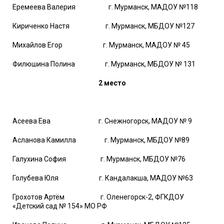
Еремеева Валерия г. Мурманск, МАДОУ №118
Кириченко Настя г. Мурманск, МБДОУ №127
Михайлов Егор г. Мурманск, МАДОУ № 45
Филюшина Полина г. Мурманск, МБДОУ № 131
2 место
Асеева Ева г. Снежногорск, МАДОУ № 9
Асланова Камилла г. Мурманск, МБДОУ №89
Галухина София г. Мурманск, МБДОУ №76
Голубева Юля г. Кандалакша, МАДОУ №63
Грохотов Артём г. Оленегорск-2, ФГКДОУ
«Детский сад № 154» МО РФ