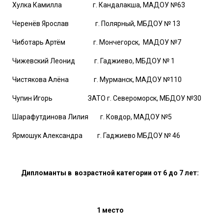
Хулка Камилла г. Кандалакша, МАДОУ №63
Черенёв Ярослав г. Полярный, МБДОУ № 13
Чиботарь Артём г. Мончегорск, МАДОУ №7
Чижевский Леонид г. Гаджиево, МБДОУ № 1
Чистякова Алёна г. Мурманск, МАДОУ №110
Чупин Игорь ЗАТО г. Североморск, МБДОУ №30
Шарафутдинова Лилия г. Ковдор, МАДОУ №5
Ярмошук Александра г. Гаджиево МБДОУ № 46
Дипломанты в возрастной категории от 6 до 7 лет:
1 место