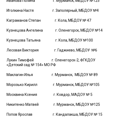
Иванова Полина г. Мурманск, МБДОУ №125
Иголкина Настя г. Заполярный, МБДОУ №4
Каграманов Степан г. Кола, МБДОУ № 47
Кузнецова Ангелина г. Оленегорск, МБДОУ №14
Кузнецова Татьяна г. Кола, МБДОУ №100
Лесовая Виктория г. Гаджиево, МБДОУ №6
Лукин Тимофей г. Оленегорск-2, ФГКДОУ
«Детский сад № 154» МО РФ
Маклагин Илья г. Мурманск, МБДОУ № 89
Морозько Кирилл г. Мурманск, МБДОУ №105
Москвина Ксения г. Ковдор, МАДОУ № 5
Никитенко Матвей г. Мурманск, МБДОУ №125
Попов Ярослав г. Кандалакша, МБДОУ № 15