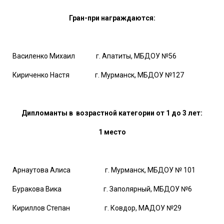
Гран-при награждаются:
Василенко Михаил г. Апатиты, МБДОУ №56
Кириченко Настя г. Мурманск, МБДОУ №127
Дипломанты в возрастной категории от 1 до 3 лет:
1 место
Арнаутова Алиса г. Мурманск, МБДОУ № 101
Буракова Вика г. Заполярный, МБДОУ №6
Кириллов Степан г. Ковдор, МАДОУ №29