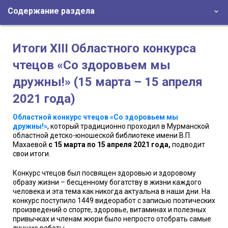
Содержание раздела
Итоги XIII Областного конкурса
чтецов «Со здоровьем мы
дружны!» (15 марта – 15 апреля
2021 года)
Областной конкурс чтецов «Со здоровьем мы
дружны!»
, который традиционно проходил в Мурманской
областной детско-юношеской библиотеке имени В.П.
Махаевой
с 15 марта по 15 апреля 2021 года,
подводит
свои итоги.
Конкурс чтецов был посвящен здоровью и здоровому
образу жизни – бесценному богатству в жизни каждого
человека и эта тема как никогда актуальна в наши дни. На
конкурс поступило 1449 видеоработ с записью поэтических
произведений о спорте, здоровье, витаминах и полезных
привычках и членам жюри было непросто отобрать самые