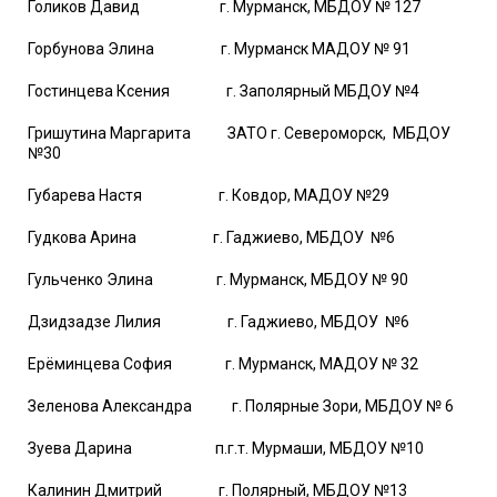
Голиков Давид г. Мурманск, МБДОУ № 127
Горбунова Элина г. Мурманск МАДОУ № 91
Гостинцева Ксения г. Заполярный МБДОУ №4
Гришутина Маргарита ЗАТО г. Североморск, МБДОУ
№30
Губарева Настя г. Ковдор, МАДОУ №29
Гудкова Арина г. Гаджиево, МБДОУ №6
Гульченко Элина г. Мурманск, МБДОУ № 90
Дзидзадзе Лилия г. Гаджиево, МБДОУ №6
Ерёминцева София г. Мурманск, МАДОУ № 32
Зеленова Александра г. Полярные Зори, МБДОУ № 6
Зуева Дарина п.г.т. Мурмаши, МБДОУ №10
Калинин Дмитрий г. Полярный, МБДОУ №13