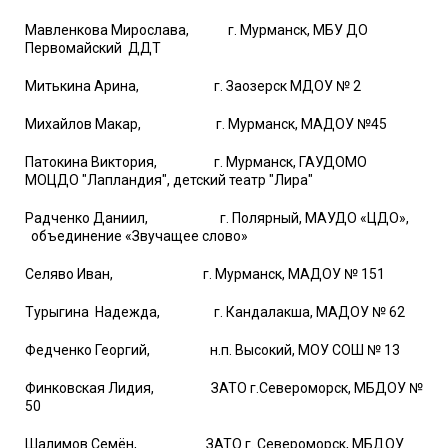
Мавленкова Мирослава, г. Мурманск, МБУ ДО
Первомайский ДДТ
Митькина Арина, г. Заозерск МДОУ № 2
Михайлов Макар, г. Мурманск, МАДОУ №45
Патокина Виктория, г. Мурманск, ГАУДОМО
МОЦДО "Лапландия", детский театр "Лира"
Радченко Даниил, г. Полярный, МАУДО «ЦДО»,
объединение «Звучащее слово»
Селяво Иван, г. Мурманск, МАДОУ № 151
Турыгина Надежда, г. Кандалакша, МАДОУ № 62
Федченко Георгий, н.п. Высокий, МОУ СОШ № 13
Финковская Лидия, ЗАТО г.Североморск, МБДОУ №
50
Шалимов Семён, ЗАТО г. Североморск, МБДОУ