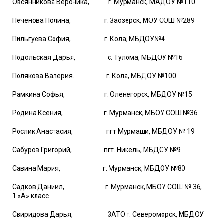
Овсянникова Вероника, г. Мурманск, МАДОУ №110
Печёнова Полина, г. Заозерск, МОУ СОШ №289
Пильгуева София, г. Кола, МБДОУ№4
Подольская Дарья, с. Тулома, МБДОУ №16
Полякова Валерия, г. Кола, МБДОУ №100
Рамкина Софья, г. Оленегорск, МБДОУ №15
Родина Ксения, г. Мурманск, МБОУ СОШ №36
Рослик Анастасия, пгт Мурмаши, МБДОУ № 19
Сабуров Григорий, пгт. Никель, МБДОУ №9
Савина Мария, г. Мурманск, МБДОУ №80
Садков Даниил, г. Мурманск, МБОУ СОШ № 36,
1 «А» класс
Свиридова Дарья, ЗАТО г. Североморск, МБДОУ