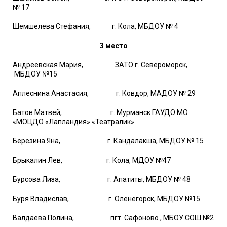
№ 17
Шемшелева Стефания, г. Кола, МБДОУ № 4
3 место
Андреевская Мария, ЗАТО г. Североморск,
МБДОУ №15
Аплеснина Анастасия, г. Ковдор, МАДОУ № 29
Батов Матвей, г. Мурманск ГАУДО МО
«МОЦДО «Лапландия» «Театралик»
Березина Яна, г. Кандалакша, МБДОУ № 15
Брыкалин Лев, г. Кола, МДОУ №47
Бурсова Лиза, г. Апатиты, МБДОУ № 48
Буря Владислав, г. Оленегорск, МБДОУ №15
Валдаева Полина, пгт. Сафоново , МБОУ СОШ №2