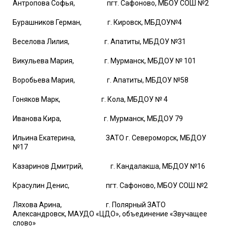
Антропова Софья, пгт. Сафоново, МБОУ СОШ №2
Бурашников Герман, г. Кировск, МБДОУ№4
Веселова Лилия, г. Апатиты, МБДОУ №31
Викульева Мария, г. Мурманск, МБДОУ № 101
Воробьева Мария, г. Апатиты, МБДОУ №58
Гоняков Марк, г. Кола, МБДОУ № 4
Иванова Кира, г. Мурманск, МБДОУ 79
Ильина Екатерина, ЗАТО г. Североморск, МБДОУ
№17
Казаринов Дмитрий, г. Кандалакша, МБДОУ №16
Красулин Денис, пгт. Сафоново, МБОУ СОШ №2
Ляхова Арина, г. Полярный ЗАТО
Александровск, МАУДО «ЦДО», объединение «Звучащее
слово»