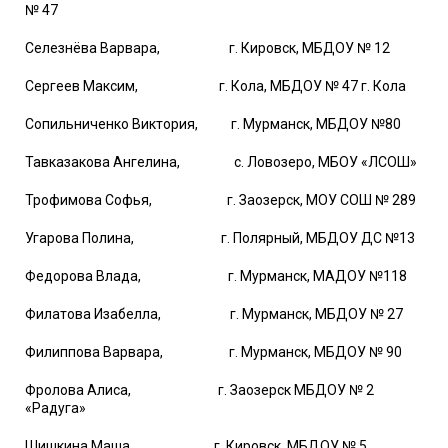
№ 47
Селезнёва Варвара, г. Кировск, МБДОУ № 12
Сергеев Максим, г. Кола, МБДОУ № 47 г. Кола
Сопильниченко Виктория, г. Мурманск, МБДОУ №80
Тавказакова Ангелина, с. Ловозеро, МБОУ «ЛСОШ»
Трофимова Софья, г. Заозерск, МОУ СОШ № 289
Угарова Полина, г. Полярный, МБДОУ ДС №13
Федорова Влада, г. Мурманск, МАДОУ №118
Филатова Изабелла, г. Мурманск, МБДОУ № 27
Филиппова Варвара, г. Мурманск, МБДОУ № 90
Фролова Алиса, г. Заозерск МБДОУ № 2
«Радуга»
Шишкина Маша, г. Кировск, МБДОУ № 5