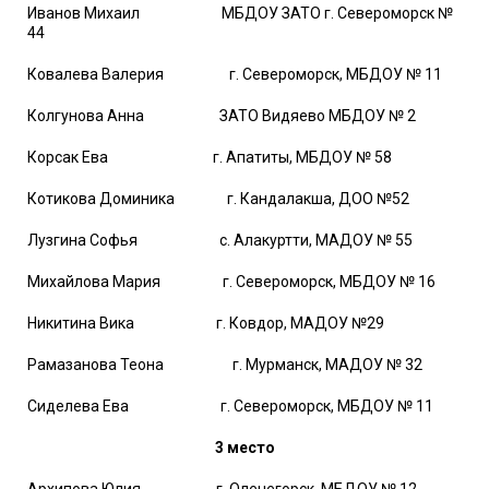
Иванов Михаил МБДОУ ЗАТО г. Североморск №
44
Ковалева Валерия г. Североморск, МБДОУ № 11
Колгунова Анна ЗАТО Видяево МБДОУ № 2
Корсак Ева г. Апатиты, МБДОУ № 58
Котикова Доминика г. Кандалакша, ДОО №52
Лузгина Софья с. Алакуртти, МАДОУ № 55
Михайлова Мария г. Североморск, МБДОУ № 16
Никитина Вика г. Ковдор, МАДОУ №29
Рамазанова Теона г. Мурманск, МАДОУ № 32
Сиделева Ева г. Североморск, МБДОУ № 11
3 место