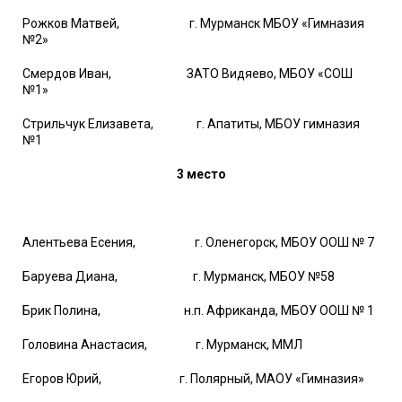
Рожков Матвей, г. Мурманск МБОУ «Гимназия
№2»
Смердов Иван, ЗАТО Видяево, МБОУ «СОШ
№1»
Стрильчук Елизавета, г. Апатиты, МБОУ гимназия
№1
3 место
Алентьева Есения, г. Оленегорск, МБОУ ООШ № 7
Баруева Диана, г. Мурманск, МБОУ №58
Брик Полина, н.п. Африканда, МБОУ ООШ № 1
Головина Анастасия, г. Мурманск, ММЛ
Егоров Юрий, г. Полярный, МАОУ «Гимназия»