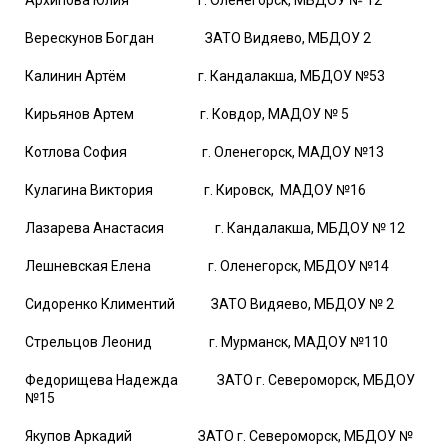
Архипова Юлия г. Оленегорск, МБДОУ № 12
Верескунов Богдан ЗАТО Видяево, МБДОУ 2
Калинин Артём г. Кандалакша, МБДОУ №53
Кирьянов Артем г. Ковдор, МАДОУ № 5
Котлова София г. Оленегорск, МАДОУ №13
Кулагина Виктория г. Кировск, МАДОУ №16
Лазарева Анастасия г. Кандалакша, МБДОУ № 12
Лешневская Елена г. Оленегорск, МБДОУ №14
Сидоренко Климентий ЗАТО Видяево, МБДОУ № 2
Стрельцов Леонид г. Мурманск, МАДОУ №110
Федорищева Надежда ЗАТО г. Североморск, МБДОУ
№15
Якупов Аркадий ЗАТО г. Североморск, МБДОУ №