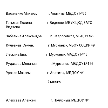
Василенко Михаил, г. Апатиты, МБДОУ №56
Гетьман Полина, г. Видяево, МБУК ЦКД ЗАТО
Видяево
Забелина Александра, п. Зверосовхоз, МБДОУ №5
Кулезнёв Семён, г. Мурманск, МБОУ СОШ№ 49
Лескина Ева, г. Мурманск, МАДОУ №45
Рудакова Мелания, г. Мурманск, МБДОУ №156
Ураков Максим, г. Апатиты, МБДОУ №1
2 место
Алексеев Алексей, г. Полярный, МБДОУ №1