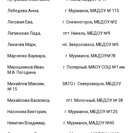
Лебедева Анна, г. Мурманск, МАДОУ № 115
Лесовая Ева, г. Снежногорск, МБДОУ №2
Липинская Лада, пгт. Никель, МБДОУ №9
Лихачёв Марк, нп. Зверосовхоз, МБДОУ №5
Марченко Варвара, г. Мурманск, МАДОУ№78
Мирошников Иван, г. Полярный, МАОУ СОШ №1 им.
М.А. Погодина
Михайлов Максим, ЗАТО г. Североморск, МБДОУ
№ 15
Михайлова Василиса, пгт. Молочный, МБДОУ № 38
Насонова Виктория, г. Мурманск, МБДОУ №125
Никитин Владимир, г. Мурманск, МАДОУ №45