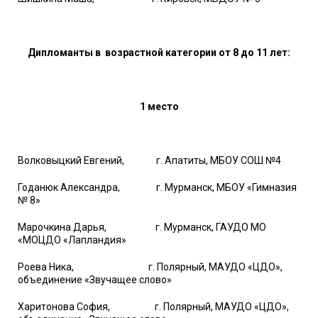
Дипломанты в возрастной категории от 8 до 11 лет:
1 место
Волковыцкий Евгений, г. Апатиты, МБОУ СОШ №4
Годанюк Александра, г. Мурманск, МБОУ «Гимназия
№ 8»
Марочкина Дарья, г. Мурманск, ГАУДО МО
«МОЦДО «Лапландия»
Роева Ника, г. Полярный, МАУДО «ЦДО»,
объединение «Звучащее слово»
Харитонова София, г. Полярный, МАУДО «ЦДО»,