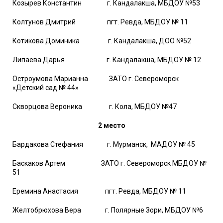
Козырев Константин г. Кандалакша, МБДОУ №53
Колтунов Дмитрий пгт. Ревда, МБДОУ № 11
Котикова Доминика г. Кандалакша, ДОО №52
Липаева Дарья г. Кандалакша, МБДОУ № 12
Остроумова Марианна ЗАТО г. Североморск
«Детский сад № 44»
Скворцова Вероника г. Кола, МБДОУ №47
2 место
Бардакова Стефания г. Мурманск, МАДОУ № 45
Баскаков Артем ЗАТО г. Североморск МБДОУ №
51
Еремина Анастасия пгт. Ревда, МБДОУ № 11
Желтобрюхова Вера г. Полярные Зори, МБДОУ №6