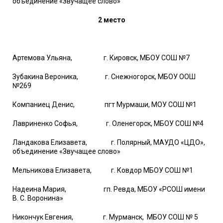
объединение «Звучащее слово»
2 место
Артемова Ульяна, г. Кировск, МБОУ СОШ №7
Зубакина Вероника, г. Снежногорск, МБОУ ООШ
№269
Компаниец Денис, пгт Мурмаши, МОУ СОШ №1
Лавриненко Софья, г. Оленегорск, МБОУ СОШ №4
Ландакова Елизавета, г. Полярный, МАУДО «ЦДО»,
объединение «Звучащее слово»
Мельникова Елизавета, г. Ковдор МБОУ СОШ №1
Надеина Мария, гп. Ревда, МБОУ «РСОШ имени
В. С. Воронина»
Никончук Евгения, г. Мурманск, МБОУ СОШ № 5