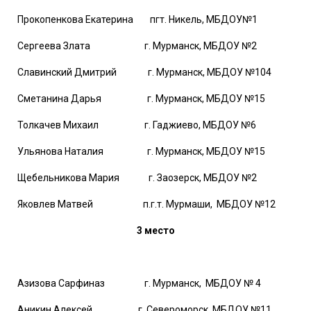
Прокопенкова Екатерина пгт. Никель, МБДОУ№1
Сергеева Злата г. Мурманск, МБДОУ №2
Славинский Дмитрий г. Мурманск, МБДОУ №104
Сметанина Дарья г. Мурманск, МБДОУ №15
Толкачев Михаил г. Гаджиево, МБДОУ №6
Ульянова Наталия г. Мурманск, МБДОУ №15
Щебельникова Мария г. Заозерск, МБДОУ №2
Яковлев Матвей п.г.т. Мурмаши, МБДОУ №12
3 место
Азизова Сарфиназ г. Мурманск, МБДОУ № 4
Аникин Алексей г. Североморск, МБДОУ №11