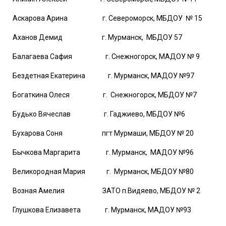
Аскарова Арина г. Североморск, МБДОУ № 15
Аханов Демид г. Мурманск, МБДОУ 57
Балагаева Сафия г. Снежногорск, МАДОУ № 9
Бездетная Екатерина г. Мурманск, МАДОУ №97
Богаткина Олеся г. Снежногорск, МБДОУ №7
Будько Вячеслав г. Гаджиево, МБДОУ №6
Бухарова Соня пгт Мурмаши, МБДОУ № 20
Бычкова Маргарита г. Мурманск, МАДОУ №96
Великородная Мария г. Мурманск, МБДОУ №80
Возная Амелия ЗАТО п.Видяево, МБДОУ № 2
Глушкова Елизавета г. Мурманск, МАДОУ №93