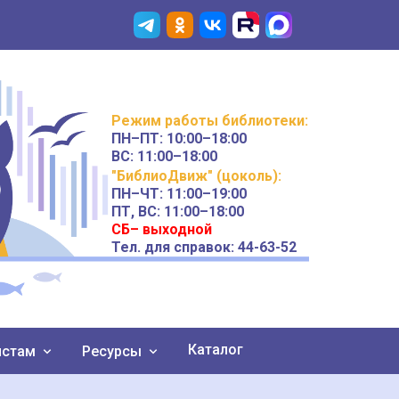
Режим работы
библиотеки
:
ПН–ПТ:
10:00–18:00
ВС:
11:00–18:00
"БиблиоДвиж" (цоколь)
:
ПН–ЧТ
:
11:00–19:00
ПТ, ВС:
11:00–18:00
СБ– выходной
Тел. для справок: 44-63-52
Каталог
истам
Ресурсы