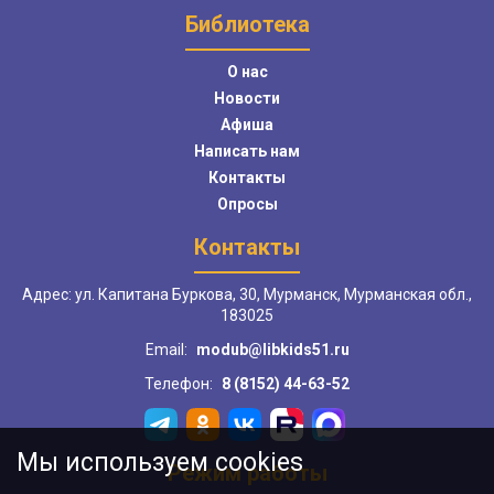
Библиотека
О нас
Новости
Афиша
Написать нам
Контакты
Опросы
Контакты
Адрес: ул. Капитана Буркова, 30, Мурманск, Мурманская обл.,
183025
Email:
modub@libkids51.ru
Телефон:
8 (8152) 44-63-52
Мы используем cookies
Режим работы