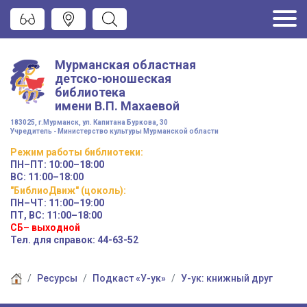
Мурманская областная
детско-юношеская
библиотека
имени
В.П. Махаевой
183025, г.Мурманск, ул. Капитана Буркова, 30
Учредитель - Министерство культуры Мурманской области
Режим работы
библиотеки
:
ПН–ПТ:
10:00–18:00
ВС:
11:00–18:00
"БиблиоДвиж" (цоколь)
:
ПН–ЧТ
:
11:00–19:00
ПТ, ВС:
11:00–18:00
СБ– выходной
Тел. для справок: 44-63-52
Ресурсы
Подкаст «У-ук»
У-ук: книжный друг