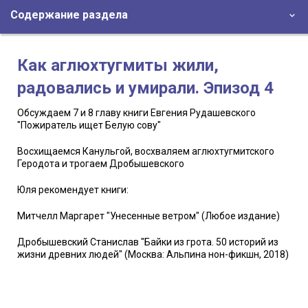
Содержание раздела
Как аглюхтугмиты жили,
радовались и умирали. Эпизод 4
Обсуждаем 7 и 8 главу книги Евгения Рудашевского
"Пожиратель ищет Белую сову"
Восхищаемся Канульгой, восхваляем аглюхтугмитского
Геродота и трогаем Дробышевского
Юля рекомендует книги:
Митчелл Маргарет "Унесенные ветром" (Любое издание)
Дробышевский Станислав "Байки из грота. 50 историй из
жизни древних людей" (Москва: Альпина нон-фикшн, 2018)