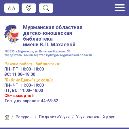
Мурманская областная
детско-юношеская
библиотека
имени
В.П. Махаевой
183025, г.Мурманск, ул. Капитана Буркова, 30
Учредитель - Министерство культуры Мурманской области
Режим работы
библиотеки
:
ПН–ПТ:
10:00–18:00
ВС:
11:00–18:00
"БиблиоДвиж" (цоколь)
:
ПН–ЧТ
:
11:00–19:00
ПТ, ВС:
11:00–18:00
СБ– выходной
Тел. для справок: 44-63-52
Ресурсы
Подкаст «У-ук»
У-ук: книжный друг