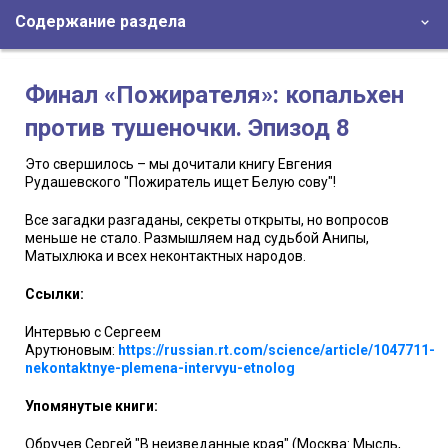
Содержание раздела
Финал «Пожирателя»: копальхен
против тушеночки. Эпизод 8
Это свершилось – мы дочитали книгу Евгения
Рудашевского "Пожиратель ищет Белую сову"!
Все загадки разгаданы, секреты открыты, но вопросов
меньше не стало. Размышляем над судьбой Анипы,
Матыхлюка и всех неконтактных народов.
Ссылки:
Интервью с Сергеем
Арутюновым:
https://russian.rt.com/science/article/1047711-
nekontaktnye-plemena-intervyu-etnolog
Упомянутые книги:
Обручев Сергей "В неизведанные края" (Москва: Мысль,