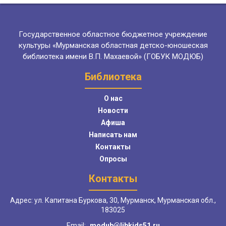
Государственное областное бюджетное учреждение
культуры «Мурманская областная детско-юношеская
библиотека имени В.П. Махаевой» (ГОБУК МОДЮБ)
Библиотека
О нас
Новости
Афиша
Написать нам
Контакты
Опросы
Контакты
Адрес: ул. Капитана Буркова, 30, Мурманск, Мурманская обл.,
183025
Email:
modub@libkids51.ru