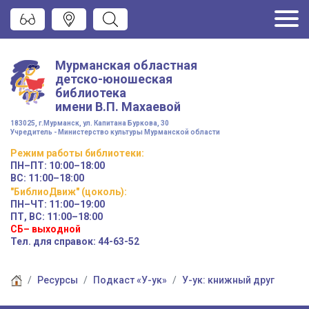
Мурманская областная
детско-юношеская
библиотека
имени
В.П. Махаевой
183025, г.Мурманск, ул. Капитана Буркова, 30
Учредитель - Министерство культуры Мурманской области
Режим работы
библиотеки
:
ПН–ПТ:
10:00–18:00
ВС:
11:00–18:00
"БиблиоДвиж" (цоколь)
:
ПН–ЧТ
:
11:00–19:00
ПТ, ВС:
11:00–18:00
СБ– выходной
Тел. для справок: 44-63-52
Ресурсы
Подкаст «У-ук»
У-ук: книжный друг