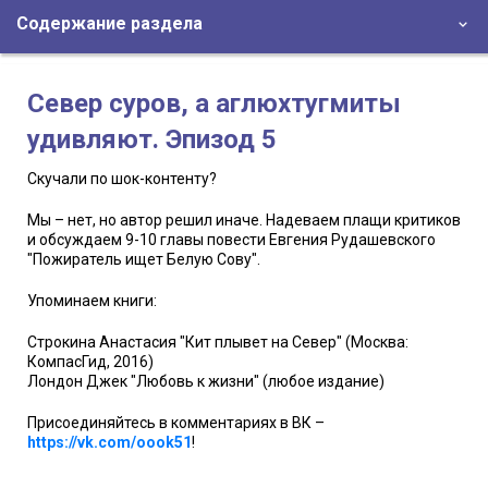
Содержание раздела
Север суров, а аглюхтугмиты
удивляют. Эпизод 5
Скучали по шок-контенту?
Мы – нет, но автор решил иначе. Надеваем плащи критиков
и обсуждаем 9-10 главы повести Евгения Рудашевского
"Пожиратель ищет Белую Сову".
Упоминаем книги:
Строкина Анастасия "Кит плывет на Север" (Москва:
КомпасГид, 2016)
Лондон Джек "Любовь к жизни" (любое издание)
Присоединяйтесь в комментариях в ВК –
https://vk.com/oook51
!