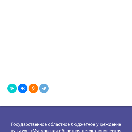
Государственное областное бюджетное учреждение
культуры «Мурманская областная детско-юношеская