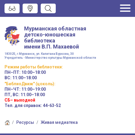
Мурманская областная
детско-юношеская
библиотека
имени
В.П. Махаевой
183025, г.Мурманск, ул. Капитана Буркова, 30
Учредитель - Министерство культуры Мурманской области
Режим работы
библиотеки
:
ПН–ПТ:
10:00–18:00
ВС:
11:00–18:00
"БиблиоДвиж" (цоколь)
:
ПН–ЧТ
:
11:00–19:00
ПТ, ВС:
11:00–18:00
СБ– выходной
Тел. для справок: 44-63-52
Ресурсы
Живая медиатека