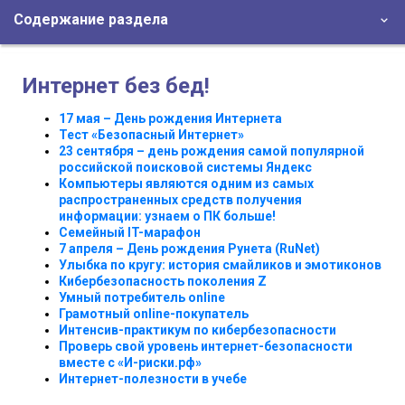
Содержание раздела
Интернет без бед!
17 мая – День рождения Интернета
Тест «Безопасный Интернет»
23 сентября – день рождения самой популярной
российской поисковой системы Яндекс
Компьютеры являются одним из самых
распространенных средств получения
информации: узнаем о ПК больше!
Семейный IT-марафон
7 апреля – День рождения Рунета (RuNet)
Улыбка по кругу: история смайликов и эмотиконов
Кибербезопасность поколения Z
Умный потребитель online
Грамотный online-покупатель
Интенсив-практикум по кибербезопасности
Проверь свой уровень интернет-безопасности
вместе с «И-риски.рф»
Интернет-полезности в учебе