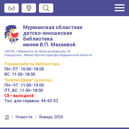
Мурманская областная
детско-юношеская
библиотека
имени
В.П. Махаевой
183025, г.Мурманск, ул. Капитана Буркова, 30
Учредитель - Министерство культуры Мурманской области
Режим работы
библиотеки
:
ПН–ПТ:
10:00–18:00
ВС:
11:00–18:00
"БиблиоДвиж" (цоколь)
:
ПН–ЧТ
:
11:00–19:00
ПТ, ВС:
11:00–18:00
СБ– выходной
Тел. для справок: 44-63-52
Новости
Январь 2026