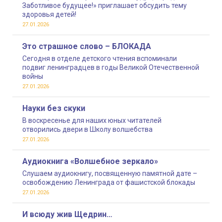
Заботливое будущее!» приглашает обсудить тему
здоровья детей!
27.01.2026
Это страшное слово – БЛОКАДА
Сегодня в отделе детского чтения вспоминали
подвиг ленинградцев в годы Великой Отечественной
войны
27.01.2026
Науки без скуки
В воскресенье для наших юных читателей
отворились двери в Школу волшебства
27.01.2026
Аудиокнига «Волшебное зеркало»
Слушаем аудиокнигу, посвященную памятной дате –
освобождению Ленинграда от фашистской блокады
27.01.2026
И всюду жив Щедрин…