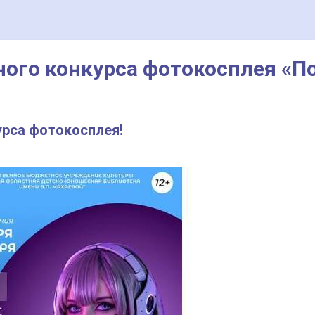
ого конкурса фотокосплея «П
рса фотокосплея!