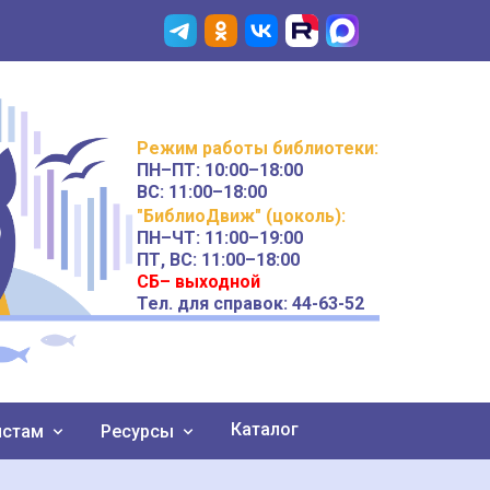
Режим работы
библиотеки
:
ПН–ПТ:
10:00–18:00
ВС:
11:00–18:00
"БиблиоДвиж" (цоколь)
:
ПН–ЧТ
:
11:00–19:00
ПТ, ВС:
11:00–18:00
СБ– выходной
Тел. для справок: 44-63-52
Каталог
истам
Ресурсы