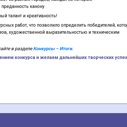
 преданность канону.
ый талант и креативность!
рсных работ, что позволило определить победителей, кот
зов, художественной выразительностью и техническим
айте в разделе
Конкурсы – Итоги
.
ением конкурса и желаем дальнейших творческих успех