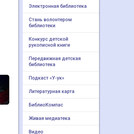
Электронная библиотека
Стань волонтером
библиотеки
Конкурс детской
рукописной книги
Передвижная детская
библиотека
Подкаст «У-ук»
Литературная карта
БиблиоКомпас
Живая медиатека
Видео