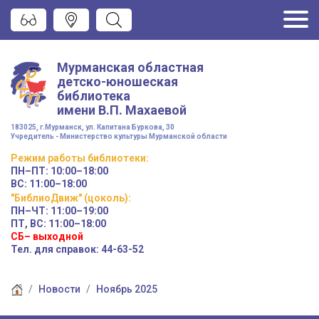
Мурманская областная
детско-юношеская
библиотека
имени
В.П. Махаевой
183025, г.Мурманск, ул. Капитана Буркова, 30
Учредитель - Министерство культуры Мурманской области
Режим работы
библиотеки
:
ПН–ПТ:
10:00–18:00
ВС:
11:00–18:00
"БиблиоДвиж" (цоколь)
:
ПН–ЧТ
:
11:00–19:00
ПТ, ВС:
11:00–18:00
СБ– выходной
Тел. для справок: 44-63-52
Новости
Ноябрь 2025