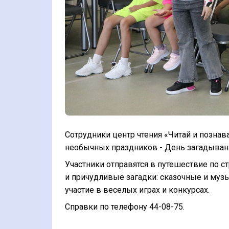
Сотрудники центр чтения «Читай и позна
необычных праздников - День загадывани
Участники отправятся в путешествие по 
и
причудливые
загадки: сказочные и муз
участие в веселых играх и конкурсах.
Справки по телефону 44-08-75.