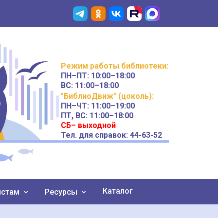
Режим работы
библиотеки
:
ПН–ПТ:
10:00–18:00
ВС:
11:00–18:00
"БиблиоДвиж" (цоколь)
:
ПН–ЧТ
:
11:00–19:00
ПТ, ВС:
11:00–18:00
СБ– выходной
Тел. для справок: 44-63-52
Каталог
истам
Ресурсы