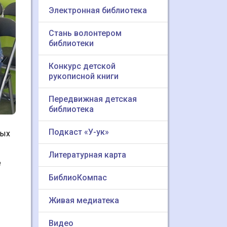
Электронная библиотека
Стань волонтером
библиотеки
Конкурс детской
рукописной книги
Передвижная детская
библиотека
Подкаст «У-ук»
мых
Литературная карта
е
БиблиоКомпас
Живая медиатека
Видео