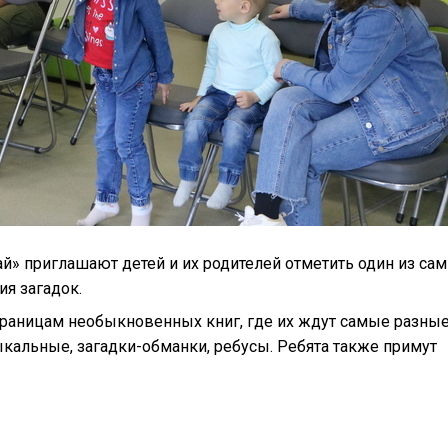
вай» приглашают детей
и их родителей отметить
один из са
я загадок.
страницам необыкновенных книг, где их ждут самые разны
ыкальные, загадки-обманки, ребусы. Ребята также примут