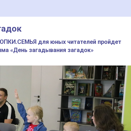
гадок
 СОПКИ.СЕМЬЯ для юных читателей пройдет
мма «День загадывания загадок»