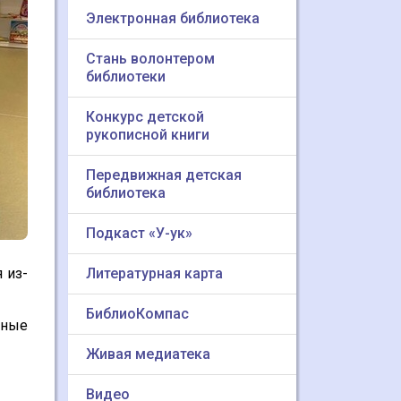
Электронная библиотека
Стань волонтером
библиотеки
Конкурс детской
рукописной книги
Передвижная детская
библиотека
Подкаст «У-ук»
 из-
Литературная карта
БиблиоКомпас
ьные
Живая медиатека
Видео