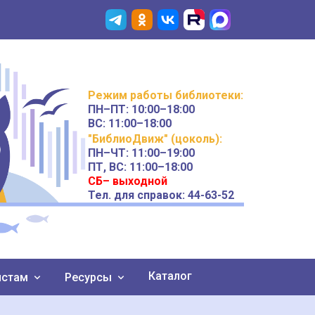
Режим работы
библиотеки
:
ПН–ПТ:
10:00–18:00
ВС:
11:00–18:00
"БиблиоДвиж" (цоколь)
:
ПН–ЧТ
:
11:00–19:00
ПТ, ВС:
11:00–18:00
СБ– выходной
Тел. для справок: 44-63-52
Каталог
истам
Ресурсы