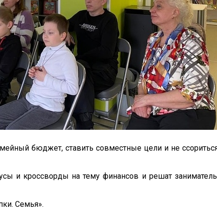
емейный бюджет, ставить совместные цели и не ссориться
бусы и кроссворды на тему финансов и решат занимател
ки. Семья».