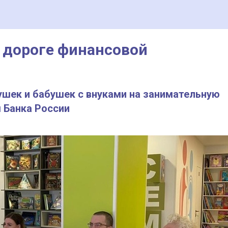
о дороге финансовой
ушек и бабушек с внуками на занимательную
 Банка России