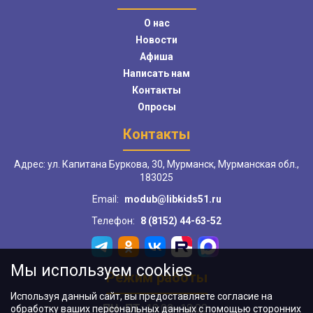
О нас
Новости
Афиша
Написать нам
Контакты
Опросы
Контакты
Адрес: ул. Капитана Буркова, 30, Мурманск, Мурманская обл.,
183025
Email:
modub@libkids51.ru
Телефон:
8 (8152) 44-63-52
Мы используем cookies
Режим работы
Используя данный сайт, вы предоставляете согласие на
ПН–ПТ:
10:00–18:00
обработку ваших персональных данных с помощью сторонних