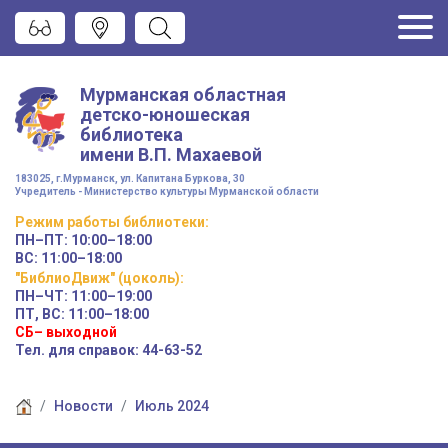
Мурманская областная
детско-юношеская
библиотека
имени
В.П. Махаевой
183025, г.Мурманск, ул. Капитана Буркова, 30
Учредитель - Министерство культуры Мурманской области
Режим работы
библиотеки
:
ПН–ПТ:
10:00–18:00
ВС:
11:00–18:00
"БиблиоДвиж" (цоколь)
:
ПН–ЧТ
:
11:00–19:00
ПТ, ВС:
11:00–18:00
СБ– выходной
Тел. для справок: 44-63-52
Новости
Июль 2024