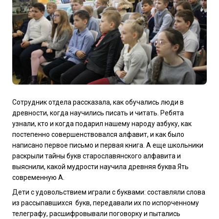
Сотрудник отдела рассказала, как обучались люди в
древности, когда научились писать и читать. Ребята
узнали, кто и когда подарил нашему народу азбуку, как
постепенно совершенствовался алфавит, и как было
написано первое письмо и первая книга. А еще школьники
раскрыли тайны букв старославянского алфавита и
выяснили, какой мудрости научила древняя буква Ять
современную А.
Дети с удовольствием играли с буквами: составляли слова
из рассыпавшихся букв, передавали их по испорченному
телеграфу, расшифровывали поговорку и пытались