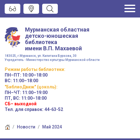
Мурманская областная
детско-юношеская
библиотека
имени
В.П. Махаевой
183025, г.Мурманск, ул. Капитана Буркова, 30
Учредитель - Министерство культуры Мурманской области
Режим работы
библиотеки
:
ПН–ПТ:
10:00–18:00
ВС:
11:00–18:00
"БиблиоДвиж" (цоколь)
:
ПН–ЧТ
:
11:00–19:00
ПТ, ВС:
11:00–18:00
СБ– выходной
Тел. для справок: 44-63-52
Новости
Май 2024