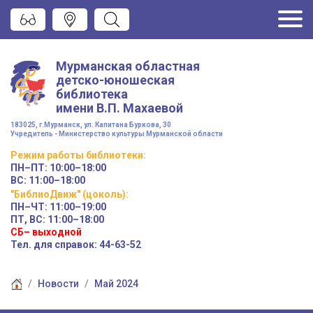
Мурманская областная
детско-юношеская
библиотека
имени
В.П. Махаевой
183025, г.Мурманск, ул. Капитана Буркова, 30
Учредитель - Министерство культуры Мурманской области
Режим работы
библиотеки
:
ПН–ПТ:
10:00–18:00
ВС:
11:00–18:00
"БиблиоДвиж" (цоколь)
:
ПН–ЧТ
:
11:00–19:00
ПТ, ВС:
11:00–18:00
СБ– выходной
Тел. для справок: 44-63-52
Новости
Май 2024