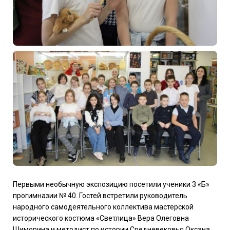
Первыми необычную экспозицию посетили ученики 3 «Б»
прогимназии № 40. Гостей встретили руководитель
народного самодеятельного коллектива мастерской
исторического костюма «Светлица» Вера Олеговна
Шиморина и методист по истории Средневековья Оксана