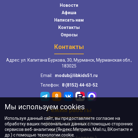
Новости
Афиша
Написать нам
Контакты
Опросы
Контакты
Адрес: ул. Капитана Буркова, 30, Мурманск, Мурманская обл.,
183025
Email:
modub@libkids51.ru
Телефон:
8 (8152) 44-63-52
Мы используем cookies
Режим работы
Используя данный сайт, вы предоставляете согласие на
ПН–ПТ:
10:00–18:00
обработку ваших персональных данных с помощью сторонних
сервисов веб-аналитики (Яндекс.Метрика, Mail.ru, ВКонтакте и
ВС:
11:00–18:00
др.) с помощью технологии cookie.
"БиблиоДвиж" (цоколь)
: