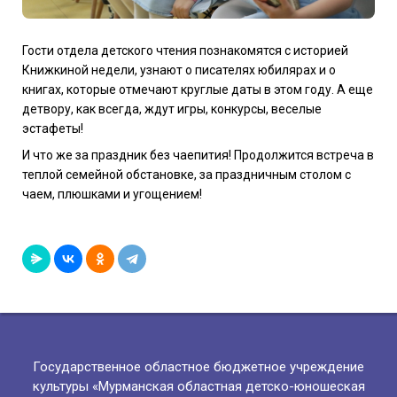
Гости отдела детского чтения познакомятся с историей
Книжкиной недели, узнают о писателях юбилярах и о
книгах, которые отмечают круглые даты в этом году. А еще
детвору, как всегда, ждут игры, конкурсы, веселые
эстафеты!
И что же за праздник без чаепития! Продолжится встреча в
теплой семейной обстановке, за праздничным столом с
чаем, плюшками и угощением!
Государственное областное бюджетное учреждение
культуры «Мурманская областная детско-юношеская