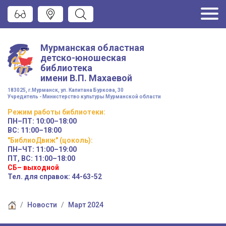
Мурманская областная
детско-юношеская
библиотека
имени
В.П. Махаевой
183025, г.Мурманск, ул. Капитана Буркова, 30
Учредитель - Министерство культуры Мурманской области
Режим работы
библиотеки
:
ПН–ПТ:
10:00–18:00
ВС:
11:00–18:00
"БиблиоДвиж" (цоколь)
:
ПН–ЧТ
:
11:00–19:00
ПТ, ВС:
11:00–18:00
СБ– выходной
Тел. для справок: 44-63-52
Новости
Март 2024