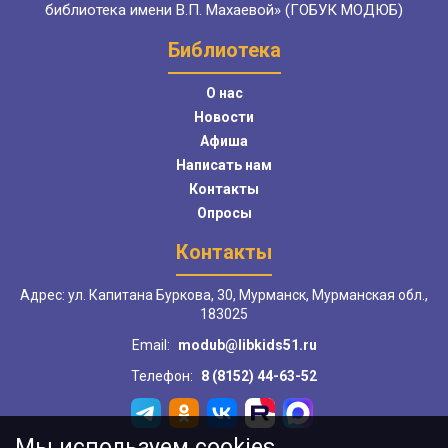
библиотека имени В.П. Махаевой» (ГОБУК МОДЮБ)
Библиотека
О нас
Новости
Афиша
Написать нам
Контакты
Опросы
Контакты
Адрес: ул. Капитана Буркова, 30, Мурманск, Мурманская обл.,
183025
Email:
modub@libkids51.ru
Телефон:
8 (8152) 44-63-52
Мы используем cookies