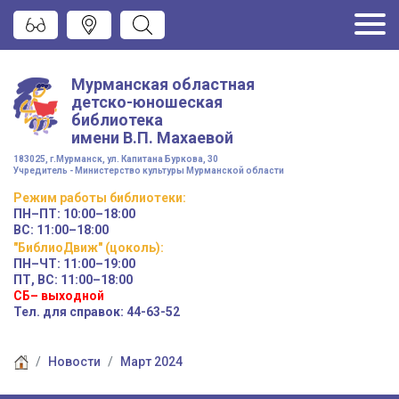
Мурманская областная
детско-юношеская
библиотека
имени
В.П. Махаевой
183025, г.Мурманск, ул. Капитана Буркова, 30
Учредитель - Министерство культуры Мурманской области
Режим работы
библиотеки
:
ПН–ПТ:
10:00–18:00
ВС:
11:00–18:00
"БиблиоДвиж" (цоколь)
:
ПН–ЧТ
:
11:00–19:00
ПТ, ВС:
11:00–18:00
СБ– выходной
Тел. для справок: 44-63-52
Новости
Март 2024