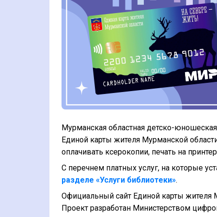
Мурманская областная детско-юношеская 
Единой карты жителя Мурманской области
оплачивать ксерокопии, печать на принтер
С перечнем платных услуг, на которые ус
разделе «Услуги библиотеки»
.
Официальный сайт Единой карты жителя Му
Проект разработан Министерством цифров