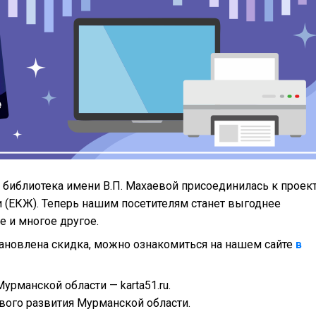
библиотека имени В.П. Махаевой присоединилась к проек
 (ЕКЖ). Теперь нашим посетителям станет выгоднее
е и многое другое.
тановлена скидка, можно ознакомиться на нашем сайте
в
рманской области — karta51.ru.
ого развития Мурманской области.