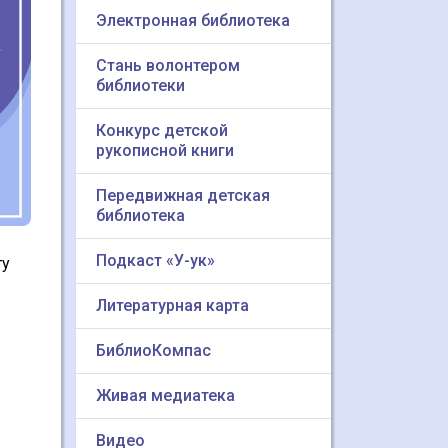
Электронная библиотека
Стань волонтером
библиотеки
Конкурс детской
рукописной книги
Передвижная детская
библиотека
Подкаст «У-ук»
ту
Литературная карта
БиблиоКомпас
Живая медиатека
Видео