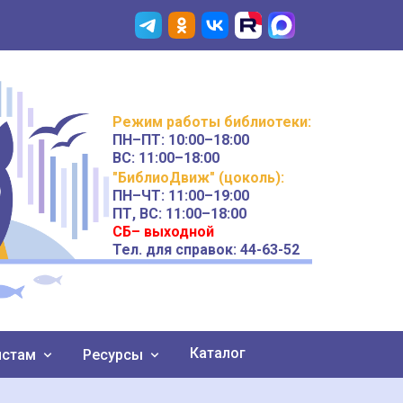
Режим работы
библиотеки
:
ПН–ПТ:
10:00–18:00
ВС:
11:00–18:00
"БиблиоДвиж" (цоколь)
:
ПН–ЧТ
:
11:00–19:00
ПТ, ВС:
11:00–18:00
СБ– выходной
Тел. для справок: 44-63-52
Каталог
истам
Ресурсы