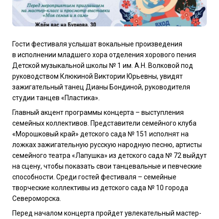
Гости фестиваля услышат вокальные произведения
в
исполнении младшего хора отделения хорового пения
Детской музыкальной школы № 1 им. А.Н. Волковой под
руководством Клюкиной Виктории Юрьевны, увидят
зажигательный танец Дианы Бондиной, руководителя
студии танцев «Пластика».
Главный акцент программы концерта – выступления
семейных коллективов. Представители семейного клуба
«Морошковый край» детского сада № 151 исполнят на
ложках зажигательную русскую народную песню, артисты
семейного театра «Лапушка» из детского сада № 72 выйдут
на сцену, чтобы показать свои танцевальные и певческие
способности. Среди гостей фестиваля – семейные
творческие коллективы из детского сада № 10 города
Североморска.
Перед началом концерта пройдет увлекательный мастер-