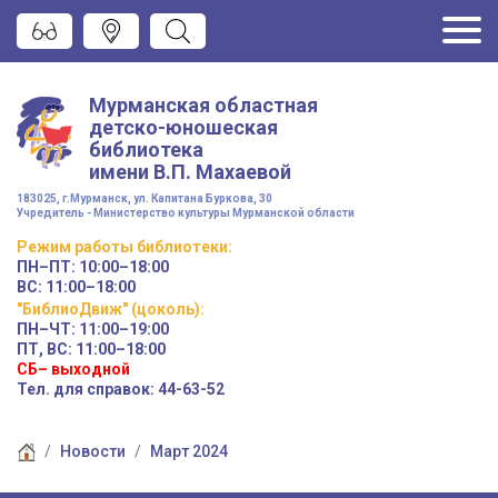
Мурманская областная
детско-юношеская
библиотека
имени
В.П. Махаевой
183025, г.Мурманск, ул. Капитана Буркова, 30
Учредитель - Министерство культуры Мурманской области
Режим работы
библиотеки
:
ПН–ПТ:
10:00–18:00
ВС:
11:00–18:00
"БиблиоДвиж" (цоколь)
:
ПН–ЧТ
:
11:00–19:00
ПТ, ВС:
11:00–18:00
СБ– выходной
Тел. для справок: 44-63-52
Новости
Март 2024