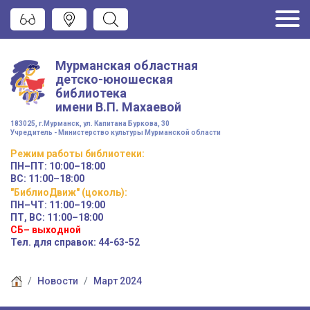
Мурманская областная
детско-юношеская
библиотека
имени
В.П. Махаевой
183025, г.Мурманск, ул. Капитана Буркова, 30
Учредитель - Министерство культуры Мурманской области
Режим работы
библиотеки
:
ПН–ПТ:
10:00–18:00
ВС:
11:00–18:00
"БиблиоДвиж" (цоколь)
:
ПН–ЧТ
:
11:00–19:00
ПТ, ВС:
11:00–18:00
СБ– выходной
Тел. для справок: 44-63-52
Новости
Март 2024