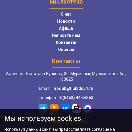
Библиотека
О нас
Новости
Афиша
Написать нам
Контакты
Опросы
Контакты
Адрес: ул. Капитана Буркова, 30, Мурманск, Мурманская обл.,
183025
Email:
modub@libkids51.ru
Телефон:
8 (8152) 44-63-52
Мы используем cookies
Режим работы
Используя данный сайт, вы предоставляете согласие на