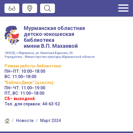
Мурманская областная
детско-юношеская
библиотека
имени
В.П. Махаевой
183025, г.Мурманск, ул. Капитана Буркова, 30
Учредитель - Министерство культуры Мурманской области
Режим работы
библиотеки
:
ПН–ПТ:
10:00–18:00
ВС:
11:00–18:00
"БиблиоДвиж" (цоколь)
:
ПН–ЧТ
:
11:00–19:00
ПТ, ВС:
11:00–18:00
СБ– выходной
Тел. для справок: 44-63-52
Новости
Март 2024