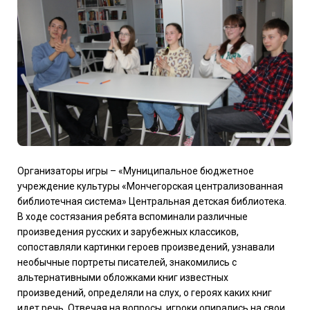
Организаторы игры – «Муниципальное бюджетное
учреждение культуры «Мончегорская централизованная
библиотечная система» Центральная детская библиотека.
В ходе состязания ребята вспоминали различные
произведения русских и зарубежных классиков,
сопоставляли картинки героев произведений, узнавали
необычные портреты писателей, знакомились с
альтернативными обложками книг известных
произведений, определяли на слух, о героях каких книг
идет речь. Отвечая на вопросы, игроки опирались на свои