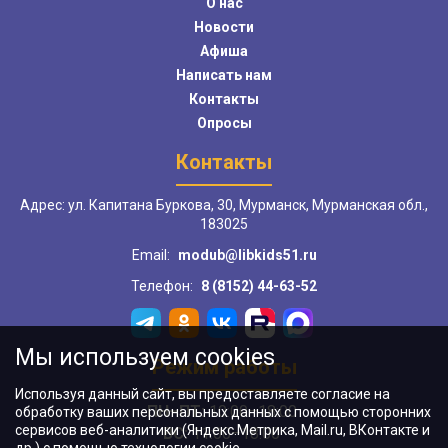
О нас
Новости
Афиша
Написать нам
Контакты
Опросы
Контакты
Адрес: ул. Капитана Буркова, 30, Мурманск, Мурманская обл.,
183025
Email:
modub@libkids51.ru
Телефон:
8 (8152) 44-63-52
Мы используем cookies
Режим работы
Используя данный сайт, вы предоставляете согласие на
ПН–ПТ:
10:00–18:00
обработку ваших персональных данных с помощью сторонних
сервисов веб-аналитики (Яндекс.Метрика, Mail.ru, ВКонтакте и
ВС:
11:00–18:00