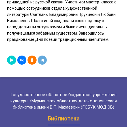
пришедшей из русской сказки. Участники мастер-класса с
помощью сотрудников отдела художественной
литературы Светланы Владимировны Трухиной и Любови
Николаевны Шалыгиной создавали свою поделку с
неподдельным энтузиазмом и были очень довольны
получившимся забавным существом. Завершилось
празднование Дня поэзии традиционным чаепитием.
Государственное областное бюджетное учреждение
культуры «Мурманская областная детско-юношеская
библиотека имени В.П. Махаевой» (ГОБУК МОДЮБ)
Библиотека