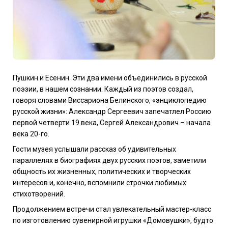
Пушкин и Есенин. Эти два имени объединились в русской
поэзии, в нашем сознании. Каждый из поэтов создал,
говоря словами Виссариона Белинского, «энциклопедию
русской жизни»: Александр Сергеевич запечатлел Россию
первой четверти 19 века, Сергей Александрович – начала
века 20-го.
Гости музея услышали рассказ об удивительных
параллелях в биографиях двух русских поэтов, заметили
общность их жизненных, политических и творческих
интересов и, конечно, вспомнили строчки любимых
стихотворений.
Продолжением встречи стал увлекательный мастер-класс
по изготовлению сувенирной игрушки «Домовушки», будто