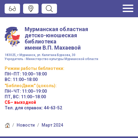
Мурманская областная
детско-юношеская
библиотека
имени
В.П. Махаевой
183025, г.Мурманск, ул. Капитана Буркова, 30
Учредитель - Министерство культуры Мурманской области
Режим работы
библиотеки
:
ПН–ПТ:
10:00–18:00
ВС:
11:00–18:00
"БиблиоДвиж" (цоколь)
:
ПН–ЧТ
:
11:00–19:00
ПТ, ВС:
11:00–18:00
СБ– выходной
Тел. для справок: 44-63-52
Новости
Март 2024