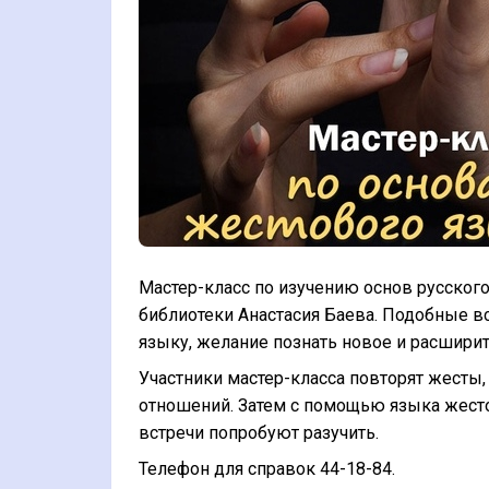
Мастер-класс по изучению основ русского
библиотеки Анастасия Баева. Подобные в
языку, желание познать новое и расшири
Участники мастер-класса повторят жесты
отношений. Затем с помощью языка жестов
встречи попробуют разучить.
Телефон для справок 44-18-84.