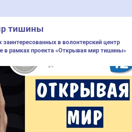
ир тишины
ех заинтересованных в волонтерский центр
е в рамках проекта «Открывая мир тишины»