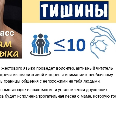
 жестового языка проведет волонтер, активный читатель
стречи вызвали живой интерес и внимание к необычному
ть границы общения с непохожими на тебя людьми.
, помогающие в знакомстве и установлении дружеских
 будет исполнена трогательная песня о маме, которую го