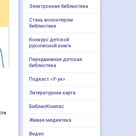
Электронная библиотека
Стань волонтером
библиотеки
Конкурс детской
рукописной книги
Передвижная детская
библиотека
Подкаст «У-ук»
Литературная карта
БиблиоКомпас
сти
Живая медиатека
Видео