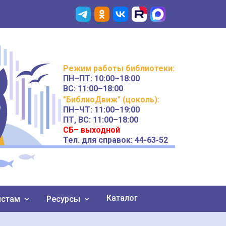
Режим работы
библиотеки
:
ПН–ПТ:
10:00–18:00
ВС:
11:00–18:00
"БиблиоДвиж" (цоколь)
:
ПН–ЧТ
:
11:00–19:00
ПТ, ВС:
11:00–18:00
СБ– выходной
Тел. для справок: 44-63-52
Каталог
истам
Ресурсы