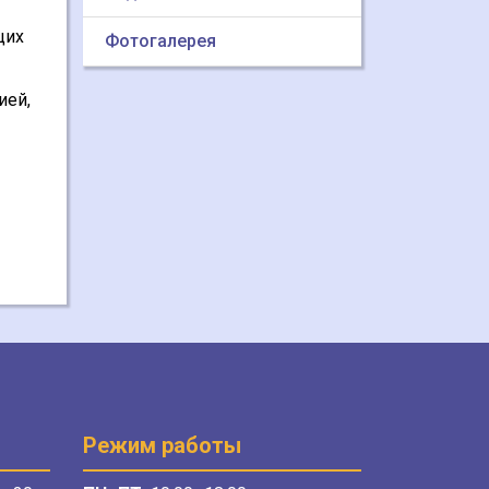
щих
Фотогалерея
ией,
Режим работы