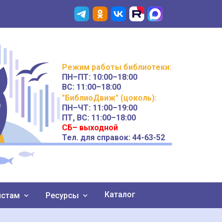
Режим работы
библиотеки
:
ПН–ПТ:
10:00–18:00
ВС:
11:00–18:00
"БиблиоДвиж" (цоколь)
:
ПН–ЧТ
:
11:00–19:00
ПТ, ВС:
11:00–18:00
СБ– выходной
Тел. для справок: 44-63-52
Каталог
истам
Ресурсы