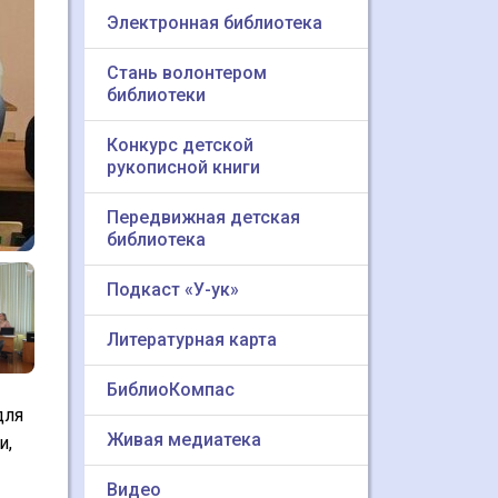
Электронная библиотека
Стань волонтером
библиотеки
Конкурс детской
рукописной книги
Передвижная детская
библиотека
Подкаст «У-ук»
Литературная карта
БиблиоКомпас
для
Живая медиатека
и,
Видео