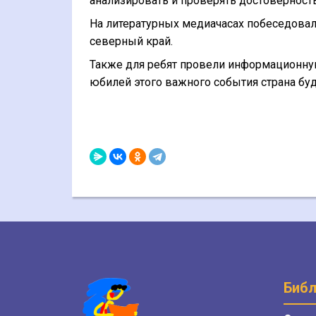
анализировать и проверять достовернос
На литературных медиачасах побеседовал
северный край.
Также для ребят провели информационну
юбилей этого важного события страна буд
Библ