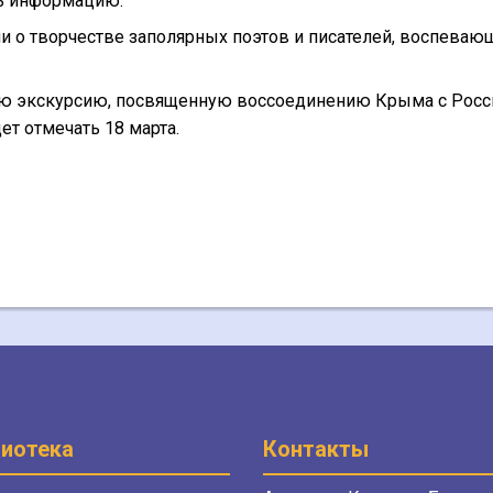
ть информацию.
и о творчестве заполярных поэтов и писателей, воспеваю
ю экскурсию, посвященную воссоединению Крыма с Росс
ет отмечать 18 марта.
иотека
Контакты