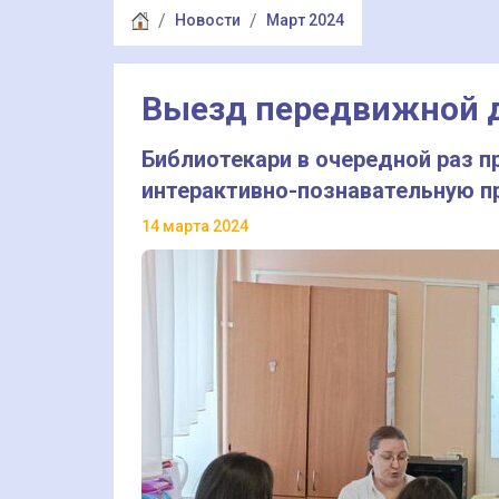
Новости
Март 2024
Выезд передвижной д
Библиотекари в очередной раз 
интерактивно-познавательную п
14 марта 2024