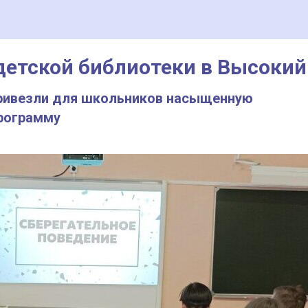
етской библиотеки в Высокий
привезли для школьников насыщенную
рограмму