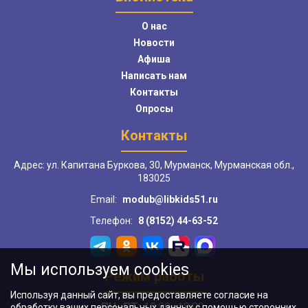
О нас
Новости
Афиша
Написать нам
Контакты
Опросы
Контакты
Адрес: ул. Капитана Буркова, 30, Мурманск, Мурманская обл.,
183025
Email:
modub@libkids51.ru
Телефон:
8 (8152) 44-63-52
Мы используем cookies
Режим работы
Используя данный сайт, вы предоставляете согласие на
ПН–ПТ:
10:00–18:00
обработку ваших персональных данных с помощью сторонних