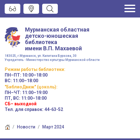
Мурманская областная
детско-юношеская
библиотека
имени
В.П. Махаевой
183025, г.Мурманск, ул. Капитана Буркова, 30
Учредитель - Министерство культуры Мурманской области
Режим работы
библиотеки
:
ПН–ПТ:
10:00–18:00
ВС:
11:00–18:00
"БиблиоДвиж" (цоколь)
:
ПН–ЧТ
:
11:00–19:00
ПТ, ВС:
11:00–18:00
СБ– выходной
Тел. для справок: 44-63-52
Новости
Март 2024