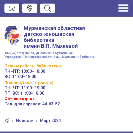
Мурманская областная
детско-юношеская
библиотека
имени
В.П. Махаевой
183025, г.Мурманск, ул. Капитана Буркова, 30
Учредитель - Министерство культуры Мурманской области
Режим работы
библиотеки
:
ПН–ПТ:
10:00–18:00
ВС:
11:00–18:00
"БиблиоДвиж" (цоколь)
:
ПН–ЧТ
:
11:00–19:00
ПТ, ВС:
11:00–18:00
СБ– выходной
Тел. для справок: 44-63-52
Новости
Март 2024