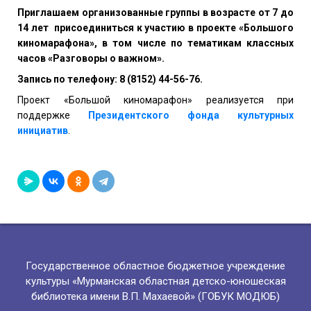
Приглашаем организованные группы в возрасте от 7 до
14 лет
присоединиться к участию в проекте «Большого
киномарафона», в том числе по тематикам классных
часов «Разговоры о важном».
Запись по телефону: 8 (815
2
) 44-56-76.
Проект «Большой киномарафон» реализуется при
поддержке
Президентского фонда культурных
инициатив
.
Государственное областное бюджетное учреждение
культуры «Мурманская областная детско-юношеская
библиотека имени В.П. Махаевой» (ГОБУК МОДЮБ)