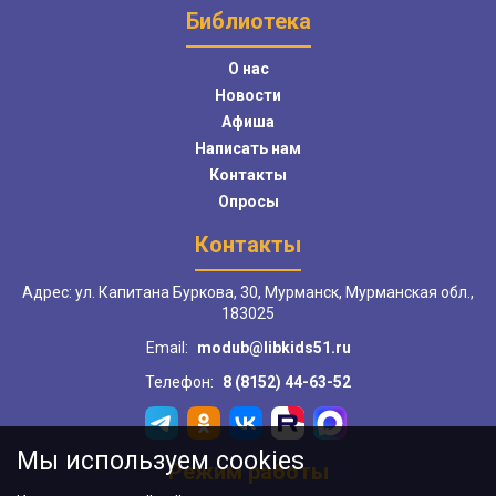
Библиотека
О нас
Новости
Афиша
Написать нам
Контакты
Опросы
Контакты
Адрес: ул. Капитана Буркова, 30, Мурманск, Мурманская обл.,
183025
Email:
modub@libkids51.ru
Телефон:
8 (8152) 44-63-52
Мы используем cookies
Режим работы