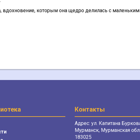
.
а, вдохновение, которым она щедро делилась с маленьким
иотека
Контакты
Адрес: ул. Капитана Буркова
Мурманск, Мурманская обл.
сти
183025