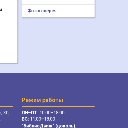
и
Фотогалерея
Режим работы
, 30,
ПН–ПТ:
10:00–18:00
,
ВС:
11:00–18:00
"БиблиоДвиж" (цоколь)
: