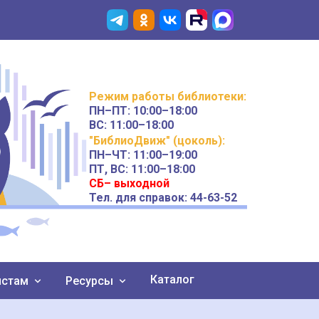
Режим работы
библиотеки
:
ПН–ПТ:
10:00–18:00
ВС:
11:00–18:00
"БиблиоДвиж" (цоколь)
:
ПН–ЧТ
:
11:00–19:00
ПТ, ВС:
11:00–18:00
СБ– выходной
Тел. для справок: 44-63-52
Каталог
истам
Ресурсы