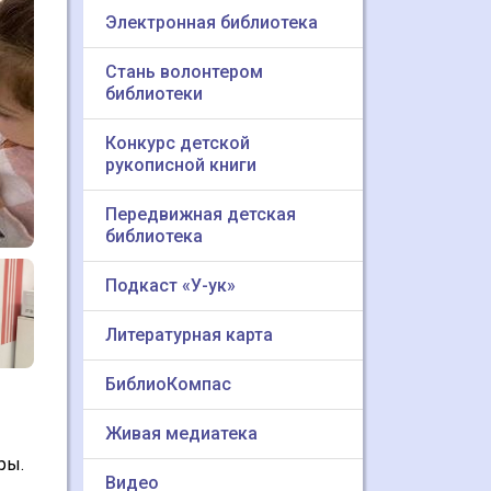
Электронная библиотека
Стань волонтером
библиотеки
Конкурс детской
рукописной книги
Передвижная детская
библиотека
Подкаст «У-ук»
Литературная карта
БиблиоКомпас
Живая медиатека
ры.
Видео