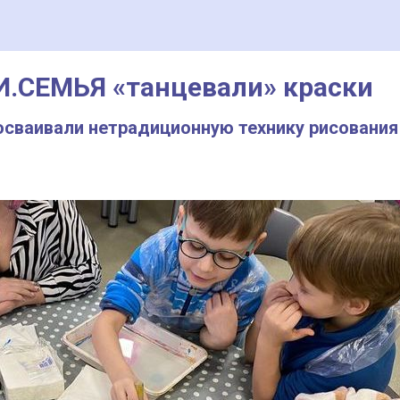
И.СЕМЬЯ «танцевали» краски
осваивали нетрадиционную технику рисования