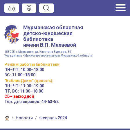
Мурманская областная
детско-юношеская
библиотека
имени
В.П. Махаевой
183025, г.Мурманск, ул. Капитана Буркова, 30
Учредитель - Министерство культуры Мурманской области
Режим работы
библиотеки
:
ПН–ПТ:
10:00–18:00
ВС:
11:00–18:00
"БиблиоДвиж" (цоколь)
:
ПН–ЧТ
:
11:00–19:00
ПТ, ВС:
11:00–18:00
СБ– выходной
Тел. для справок: 44-63-52
Новости
Февраль 2024