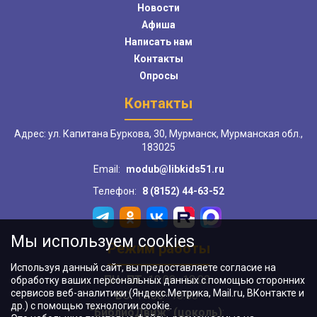
Новости
Афиша
Написать нам
Контакты
Опросы
Контакты
Адрес: ул. Капитана Буркова, 30, Мурманск, Мурманская обл.,
183025
Email:
modub@libkids51.ru
Телефон:
8 (8152) 44-63-52
Мы используем cookies
Режим работы
Используя данный сайт, вы предоставляете согласие на
ПН–ПТ:
10:00–18:00
обработку ваших персональных данных с помощью сторонних
сервисов веб-аналитики (Яндекс.Метрика, Mail.ru, ВКонтакте и
ВС:
11:00–18:00
др.) с помощью технологии cookie.
"БиблиоДвиж" (цоколь)
: