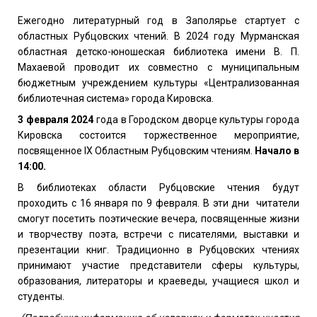
Ежегодно литературный год в Заполярье стартует с
областных Рубцовских чтений. В 2024 году Мурманская
областная детско-юношеская библиотека имени В. П.
Махаевой проводит их совместно с муниципальным
бюджетным учреждением культуры «Централизованная
библиотечная система» города Кировска.
3 февраля
2024
года в
Г
ородском дворце культуры города
Кировска
состоится торжественное мероприятие,
посвященное
IX
Областным Рубцовским чтениям.
Начало в
14:00
.
В библиотеках области Рубцовские чтения будут
проходить с 16 января по 9 февраля. В эти дни
читатели
смогут посетить поэтические вечера, посвященные жизни
и творчеству поэта, встречи с писателями, выставки и
презентации книг. Традиционно в Рубцовских чтениях
принимают участие представители сферы культуры,
образования, литераторы и краеведы, учащиеся школ и
студенты.