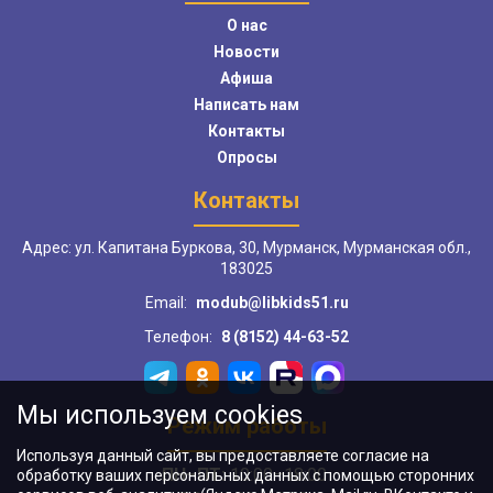
О нас
Новости
Афиша
Написать нам
Контакты
Опросы
Контакты
Адрес: ул. Капитана Буркова, 30, Мурманск, Мурманская обл.,
183025
Email:
modub@libkids51.ru
Телефон:
8 (8152) 44-63-52
Мы используем cookies
Режим работы
Используя данный сайт, вы предоставляете согласие на
ПН–ПТ:
10:00–18:00
обработку ваших персональных данных с помощью сторонних