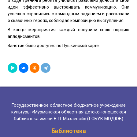
В ходе тренинга ребята учились правильно доносить свои
идеи, эффективно выстраивать коммуникацию. Они
успешно справились с командным заданием и рассказали
о сказочных героях, соблюдая композицию выступления.
В конце мероприятия каждый получили свою порцию
аплодисментов.
Занятие было доступно по
Пушкинск
ой карте.
Государственное областное бюджетное учреждение
культуры «Мурманская областная детско-юношеская
библиотека имени В.П. Махаевой» (ГОБУК МОДЮБ)
Библиотека