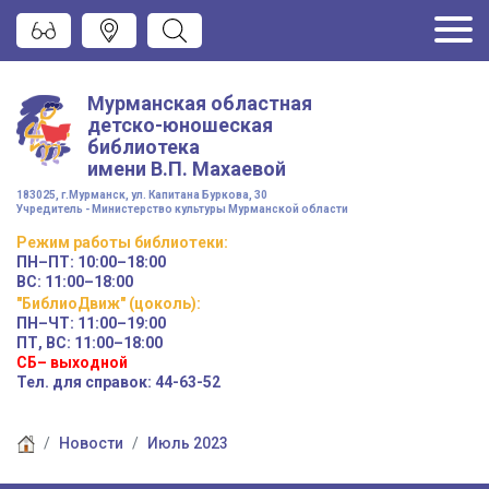
Мурманская областная
детско-юношеская
библиотека
имени
В.П. Махаевой
183025, г.Мурманск, ул. Капитана Буркова, 30
Учредитель - Министерство культуры Мурманской области
Режим работы
библиотеки
:
ПН–ПТ:
10:00–18:00
ВС:
11:00–18:00
"БиблиоДвиж" (цоколь)
:
ПН–ЧТ
:
11:00–19:00
ПТ, ВС:
11:00–18:00
СБ– выходной
Тел. для справок: 44-63-52
Новости
Июль 2023