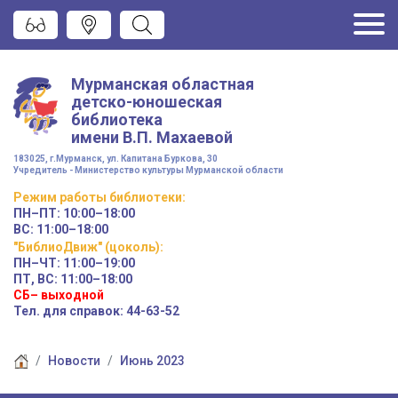
Мурманская областная
детско-юношеская
библиотека
имени
В.П. Махаевой
183025, г.Мурманск, ул. Капитана Буркова, 30
Учредитель - Министерство культуры Мурманской области
Режим работы
библиотеки
:
ПН–ПТ:
10:00–18:00
ВС:
11:00–18:00
"БиблиоДвиж" (цоколь)
:
ПН–ЧТ
:
11:00–19:00
ПТ, ВС:
11:00–18:00
СБ– выходной
Тел. для справок: 44-63-52
Новости
Июнь 2023