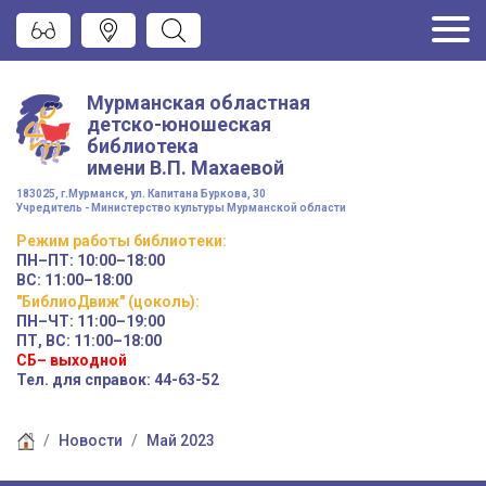
Мурманская областная
детско-юношеская
библиотека
имени
В.П. Махаевой
183025, г.Мурманск, ул. Капитана Буркова, 30
Учредитель - Министерство культуры Мурманской области
Режим работы
библиотеки
:
ПН–ПТ:
10:00–18:00
ВС:
11:00–18:00
"БиблиоДвиж" (цоколь)
:
ПН–ЧТ
:
11:00–19:00
ПТ, ВС:
11:00–18:00
СБ– выходной
Тел. для справок: 44-63-52
Новости
Май 2023